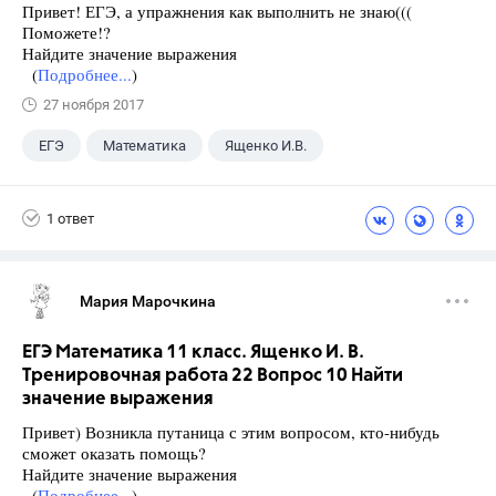
Привет! ЕГЭ, а упражнения как выполнить не знаю(((
Поможете!?
Найдите значение выражения
(
Подробнее...
)
27 ноября 2017
ЕГЭ
Математика
Ященко И.В.
11 класс
+1
Семенов А.В.
1 ответ
Мария Марочкина
ЕГЭ Математика 11 класс. Ященко И. В.
Тренировочная работа 22 Вопрос 10 Найти
значение выражения
Привет) Возникла путаница с этим вопросом, кто-нибудь
сможет оказать помощь?
Найдите значение выражения
(
Подробнее...
)