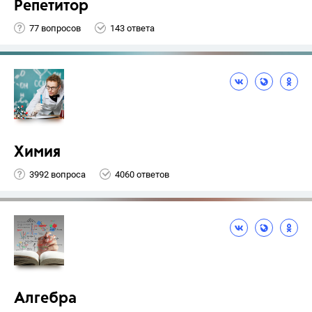
Репетитор
77 вопросов
143 ответа
Химия
3992 вопроса
4060 ответов
Алгебра