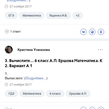
27 ноября 2017
ЕГЭ
Математика
Ященко И.В.
+2
Семенов А.В.
11 класс
1 ответ
Кристина Усманова
3. Вычислите... 6 класс А.П. Ершова Математика. К
2. Вариант А 1
3.
Вычислите: (
Подробнее...
)
27 ноября 2017
ГДЗ
Математика
6 класс
Ершова А.П.