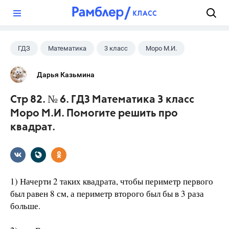
?
ГДЗ
Математика
3 класс
Моро М.И.
Дарья Казьмина
Стр 82. № 6. ГДЗ Математика 3 класс
Моро М.И. Помогите решить про
квадрат.
1) Начерти 2 таких квадрата, чтобы периметр первого
был равен 8 см, а периметр второго был бы в 3 раза
больше.