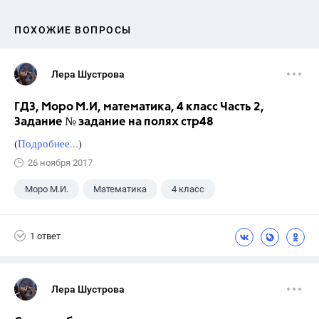
ПОХОЖИЕ ВОПРОСЫ
Лера Шустрова
ГДЗ, Моро М.И, математика, 4 класс Часть 2,
Задание № задание на полях стр48
(
Подробнее...
)
26 ноября 2017
Моро М.И.
Математика
4 класс
1 ответ
Лера Шустрова