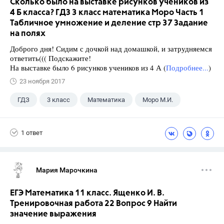
Сколько было на выставке рисунков учеников из
4 Б класса? ГДЗ 3 класс математика Моро Часть 1
Табличное умножение и деление стр 37 Задание
на полях
Доброго дня! Сидим с дочкой над домашкой, и затрудняемся
ответить((( Подскажите!
На выставке было 6 рисунков учеников из 4 А (
Подробнее...
)
23 ноября 2017
ГДЗ
3 класс
Математика
Моро М.И.
1 ответ
Мария Марочкина
ЕГЭ Математика 11 класс. Ященко И. В.
Тренировочная работа 22 Вопрос 9 Найти
значение выражения