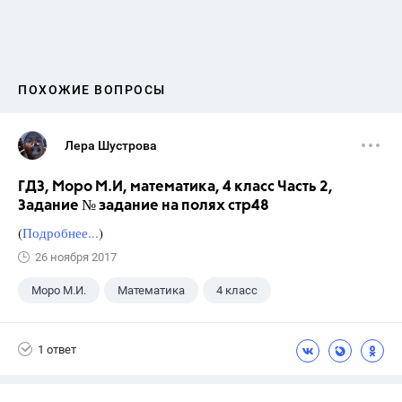
ПОХОЖИЕ ВОПРОСЫ
Лера Шустрова
ГДЗ, Моро М.И, математика, 4 класс Часть 2,
Задание № задание на полях стр48
(
Подробнее...
)
26 ноября 2017
Моро М.И.
Математика
4 класс
1 ответ