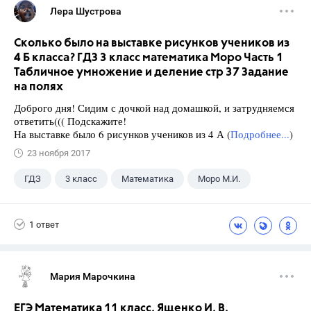
Лера Шустрова
Сколько было на выставке рисунков учеников из
4 Б класса? ГДЗ 3 класс математика Моро Часть 1
Табличное умножение и деление стр 37 Задание
на полях
Доброго дня! Сидим с дочкой над домашкой, и затрудняемся
ответить((( Подскажите!
На выставке было 6 рисунков учеников из 4 А (
Подробнее...
)
23 ноября 2017
ГДЗ
3 класс
Математика
Моро М.И.
1 ответ
Мария Марочкина
ЕГЭ Математика 11 класс. Ященко И. В.