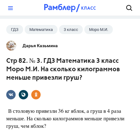
?
ГДЗ
Математика
3 класс
Моро М.И.
Дарья Казьмина
Стр 82. № 3. ГДЗ Математика 3 класс
Моро М.И. На сколько килограммов
меньше привезли груш?
В столовую привезли 36 кг яблок, а груш в 4 раза
меньше. На сколько килограммов меньше привезли
груш, чем яблок?