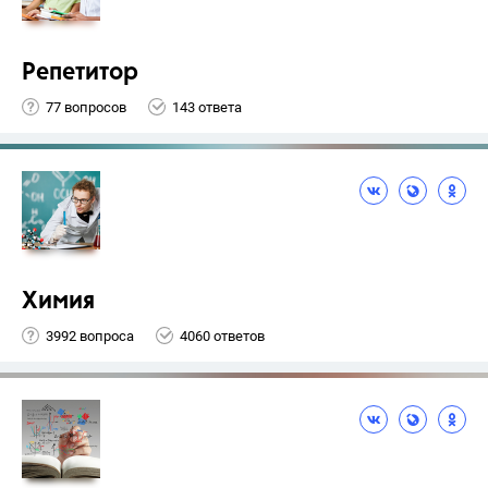
Репетитор
77 вопросов
143 ответа
Химия
3992 вопроса
4060 ответов