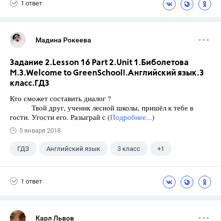
1 ответ
Мадина Рокеева
Задание 2.Lesson 16 Part 2.Unit 1.Биболетова
М.З.Welcome to GreenSchool!.Английский язык.3
класс.ГДЗ
Кто сможет составить диалог ?
Твой друг, ученик лесной школы, пришёл к тебе в
гости. Угости его. Разыграй с (
Подробнее...
)
5 января 2018
ГДЗ
Английский язык
3 класс
+1
Биболетова М. З.
1 ответ
Карл Львов