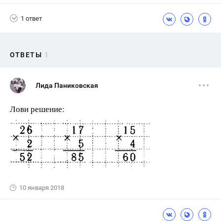
1 ответ
ОТВЕТЫ
1
Лида Паниковская
Лови решение:
10 января 2018