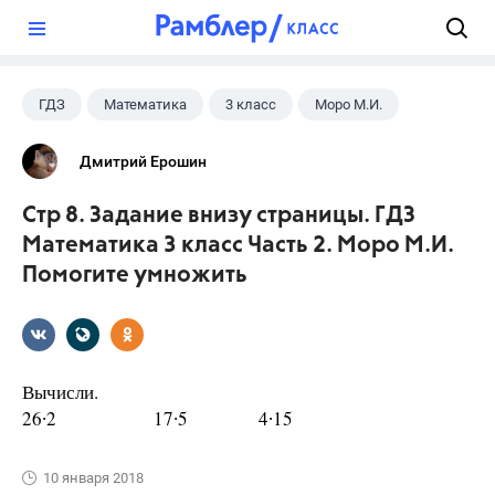
?
ГДЗ
Математика
3 класс
Моро М.И.
Дмитрий Ерошин
Стр 8. Задание внизу страницы. ГДЗ
Математика 3 класс Часть 2. Моро М.И.
Помогите умножить
Вычисли.
26∙2 17∙5 4∙15
10 января 2018