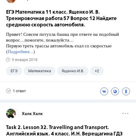
ЕГЭ Математика 11 класс. Ященко И. В.
Тренировочная работа 57 Вопрос 12 Найдите
среднюю скорость автомобиля.
Привет! Совсем потухла башка при ответе на подобный
вопрос…помогите, пожалуйста…
Первую треть трассы автомобиль ехал со скоростью
(
Подробнее...
)
9 января 2018
ЕГЭ
Математика
Ященко И.В.
+2
Семенов А.В.
11 класс
1 ответ
Халк Халк
Task 2. Lesson 32. Travelling and Transport.
Английский язык. 4 класс. И.Н. Верещагина ГДЗ