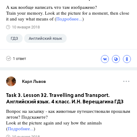
А как вообще написать что там изображено?
Train your memory. Look at the picture for a moment, then close
it and say what means of (
Подробнее...
)
10 января 2018
ГДЗ
Английский язык
Верещагина И.Н.
+1
4 класс
1 ответ
Карл Львов
Task 3. Lesson 32. Travelling and Transport.
Английский язык. 4 класс. И.Н. Верещагина ГДЗ
Вопрос на засыпку - как животные путешествовали прошлым
летом? Подскажете?
Look at the picture again and say how the animals
(
Подробнее...
)
10 января 2018