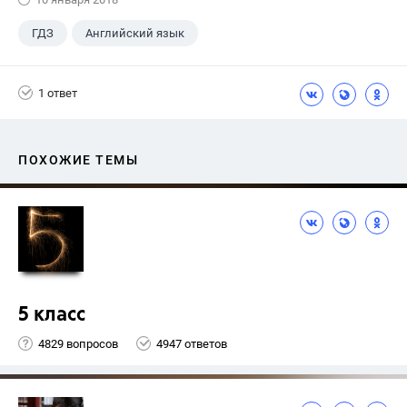
ГДЗ
Английский язык
Верещагина И.Н.
+1
4 класс
1 ответ
ПОХОЖИЕ ТЕМЫ
5 класс
4829 вопросов
4947 ответов