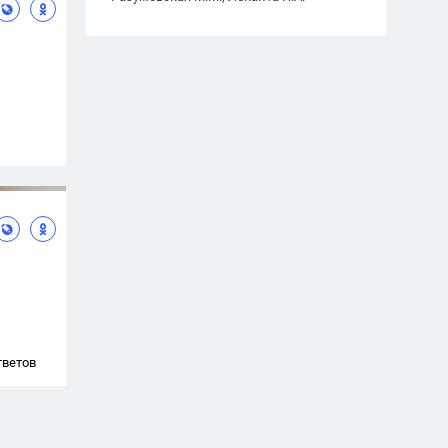
тветов