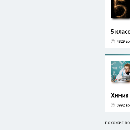
5 класс
4829 в
Химия
3992 в
ПОХОЖИЕ В