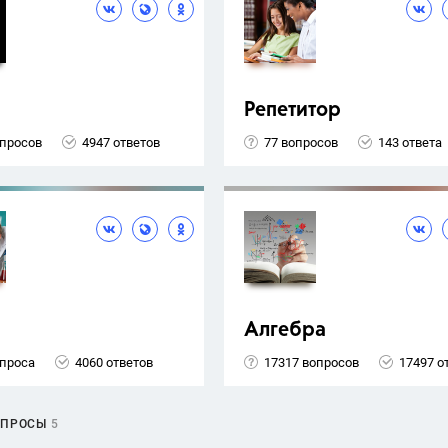
Репетитор
опросов
4947 ответов
77 вопросов
143 ответа
Алгебра
опроса
4060 ответов
17317 вопросов
17497 о
ОПРОСЫ
5