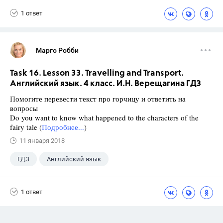
1 ответ
Марго Робби
Task 16. Lesson 33. Travelling and Transport.
Английский язык. 4 класс. И.Н. Верещагина ГДЗ
Помогите перевести текст про горчицу и ответить на
вопросы
Do you want to know what happened to the characters of the
fairy tale (
Подробнее...
)
11 января 2018
ГДЗ
Английский язык
Верещагина И.Н.
+1
4 класс
1 ответ