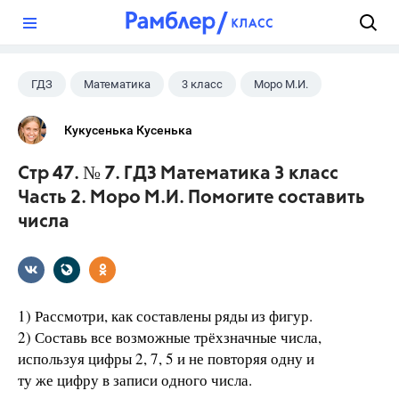
?
ГДЗ
Математика
3 класс
Моро М.И.
Кукусенька Кусенька
Стр 47. № 7. ГДЗ Математика 3 класс
Часть 2. Моро М.И. Помогите составить
числа
1) Рассмотри, как составлены ряды из фигур.
2) Составь все возможные трёхзначные числа,
используя цифры 2, 7, 5 и не повторяя одну и
ту же цифру в записи одного числа.