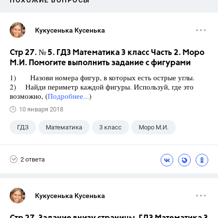
ПОХОЖИЕ ВОПРОСЫ
Кукусенька Кусенька
Стр 27. № 5. ГДЗ Математика 3 класс Часть 2. Моро
М.И. Помогите выполнить задание с фигурами
1) Назови номера фигур, в которых есть острые углы.
2) Найди периметр каждой фигуры. Используй, где это
возможно, (
Подробнее...
)
10 января 2018
ГДЗ
Математика
3 класс
Моро М.И.
2 ответа
Кукусенька Кусенька