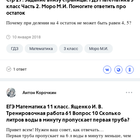
Стр 27. Задание внизу страницы. ГДЗ Математика 3
класс Часть 2. Моро М.И. Помогите ответить про
остаток
Почему при делении на 4 остаток не может быть равен 4, 5?
10 января 2018
ГДЗ
Математика
3 класс
Моро М.И.
1 ответ
Антон Корочкин
ЕГЭ Математика 11 класс. Ященко И. В.
Тренировочная работа 61 Вопрос 10 Сколько
литров воды в минуту пропускает первая труба?
Привет всем! Нужен ваш совет, как отвечать…
Первая труба пропускает на 6 л воды в минуту меньше, чем