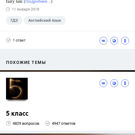
fairy tale (
Подробнее...
)
11 января 2018
ГДЗ
Английский язык
Верещагина И.Н.
+1
4 класс
1 ответ
ПОХОЖИЕ ТЕМЫ
5 класс
4829 вопросов
4947 ответов