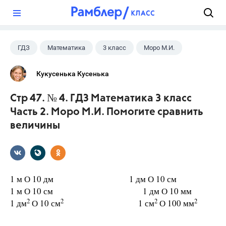
?
ГДЗ
Математика
3 класс
Моро М.И.
Кукусенька Кусенька
Стр 47. № 4. ГДЗ Математика 3 класс
Часть 2. Моро М.И. Помогите сравнить
величины
1 м О 10 дм 1 дм О 10 см
1 м О 10 см 1 дм О 10 мм
2
2
2
2
1 дм
О 10 см
1 см
О 100 мм