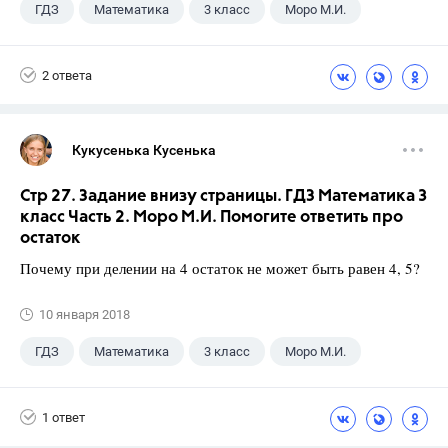
ГДЗ
Математика
3 класс
Моро М.И.
2 ответа
Кукусенька Кусенька
Стр 27. Задание внизу страницы. ГДЗ Математика 3
класс Часть 2. Моро М.И. Помогите ответить про
остаток
Почему при делении на 4 остаток не может быть равен 4, 5?
10 января 2018
ГДЗ
Математика
3 класс
Моро М.И.
1 ответ