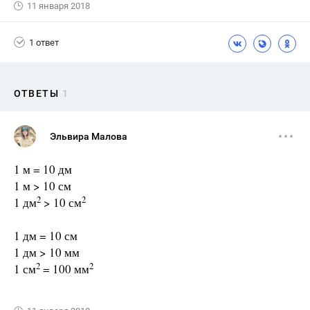
11 января 2018
1 ответ
ОТВЕТЫ
1
Эльвира Малова
1 м = 10 дм
1 м > 10 см
2
2
1 дм
> 10 см
1 дм = 10 см
1 дм > 10 мм
2
2
1 см
= 100 мм