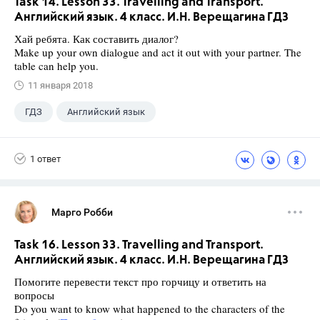
Task 14. Lesson 33. Travelling and Transport.
Английский язык. 4 класс. И.Н. Верещагина ГДЗ
Хай ребята. Как составить диалог?
Make up your own dialogue and act it out with your partner. The
table can help you.
11 января 2018
ГДЗ
Английский язык
Верещагина И.Н.
+1
4 класс
1 ответ
Марго Робби
Task 16. Lesson 33. Travelling and Transport.
Английский язык. 4 класс. И.Н. Верещагина ГДЗ
Помогите перевести текст про горчицу и ответить на
вопросы
Do you want to know what happened to the characters of the