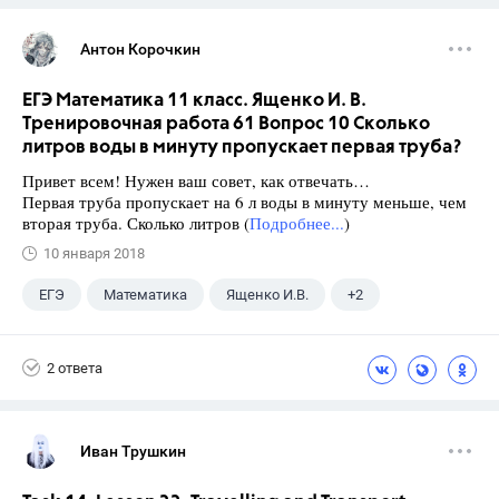
Антон Корочкин
ЕГЭ Математика 11 класс. Ященко И. В.
Тренировочная работа 61 Вопрос 10 Сколько
литров воды в минуту пропускает первая труба?
Привет всем! Нужен ваш совет, как отвечать…
Первая труба пропускает на 6 л воды в минуту меньше, чем
вторая труба. Сколько литров (
Подробнее...
)
10 января 2018
ЕГЭ
Математика
Ященко И.В.
+2
Семенов А.В.
11 класс
2 ответа
Иван Трушкин