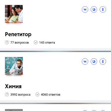
Репетитор
77 вопросов
143 ответа
Химия
3992 вопроса
4060 ответов