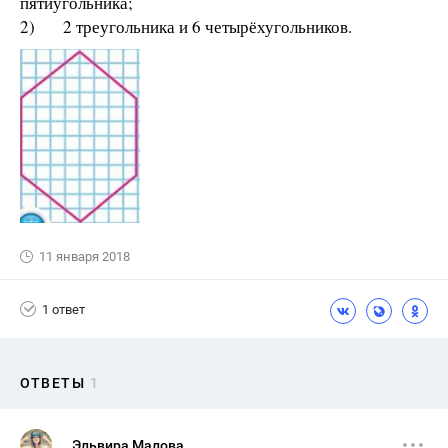
пятиугольника;
2) 2 треугольника и 6 четырёхугольников.
11 января 2018
1 ответ
ОТВЕТЫ
1
Эльвира Малова