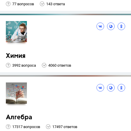
77 вопросов
143 ответа
Химия
3992 вопроса
4060 ответов
Алгебра
17317 вопросов
17497 ответов