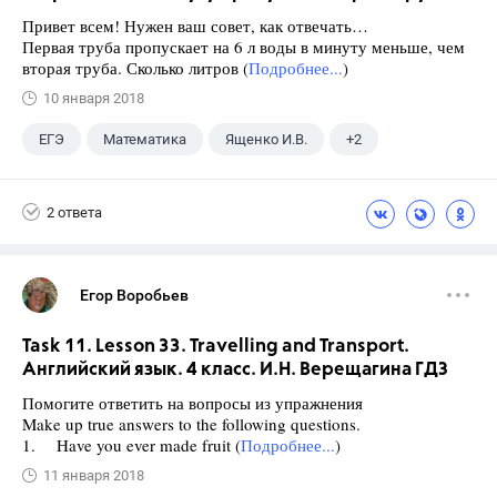
Привет всем! Нужен ваш совет, как отвечать…
Первая труба пропускает на 6 л воды в минуту меньше, чем
вторая труба. Сколько литров (
Подробнее...
)
10 января 2018
ЕГЭ
Математика
Ященко И.В.
+2
Семенов А.В.
11 класс
2 ответа
Егор Воробьев
Task 11. Lesson 33. Travelling and Transport.
Английский язык. 4 класс. И.Н. Верещагина ГДЗ
Помогите ответить на вопросы из упражнения
Make up true answers to the following questions.
1. Have you ever made fruit (
Подробнее...
)
11 января 2018