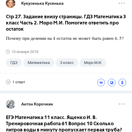
Кукусенька Кусенька
Стр 27. Задание внизу страницы. ГДЗ Математика 3
класс Часть 2. Моро М.И. Помогите ответить про
остаток
Почему при делении на 4 остаток не может быть равен 4, 5?
10 января 2018
ГДЗ
Математика
3 класс
Моро М.И.
1 ответ
Антон Корочкин
ЕГЭ Математика 11 класс. Ященко И. В.
Тренировочная работа 61 Вопрос 10 Сколько
литров воды в минуту пропускает первая труба?