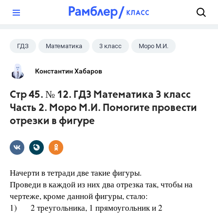
?
ГДЗ
Математика
3 класс
Моро М.И.
Константин Хабаров
Стр 45. № 12. ГДЗ Математика 3 класс
Часть 2. Моро М.И. Помогите провести
отрезки в фигуре
Начерти в тетради две такие фигуры.
Проведи в каждой из них два отрезка так, чтобы на
чертеже, кроме данной фигуры, стало:
1) 2 треугольника, 1 прямоугольник и 2