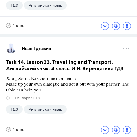
ГДЗ
Английский язык
Верещагина И.Н.
+1
4 класс
1 ответ
Иван Трушкин
Task 14. Lesson 33. Travelling and Transport.
Английский язык. 4 класс. И.Н. Верещагина ГДЗ
Хай ребята. Как составить диалог?
Make up your own dialogue and act it out with your partner. The
table can help you.
11 января 2018
ГДЗ
Английский язык
Верещагина И.Н.
+1
4 класс
1 ответ