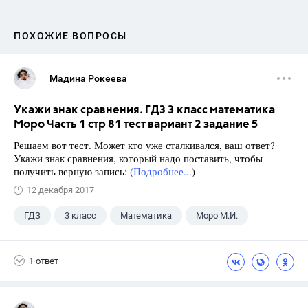
ПОХОЖИЕ ВОПРОСЫ
Мадина Рокеева
Укажи знак сравнения. ГДЗ 3 класс математика
Моро Часть 1 стр 81 тест вариант 2 задание 5
Решаем вот тест. Может кто уже сталкивался, ваш ответ?
Укажи знак сравнения, который надо поставить, чтобы
получить верную запись: (
Подробнее...
)
12 декабря 2017
ГДЗ
3 класс
Математика
Моро М.И.
1 ответ