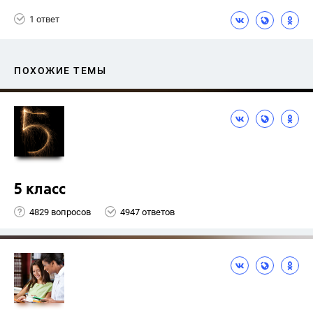
Верещагина И.Н.
+1
4 класс
1 ответ
ПОХОЖИЕ ТЕМЫ
5 класс
4829 вопросов
4947 ответов