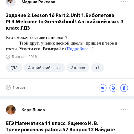
Мадина Рокеева
Задание 2.Lesson 16 Part 2.Unit 1.Биболетова
М.З.Welcome to GreenSchool!.Английский язык.3
класс.ГДЗ
Кто сможет составить диалог ?
Твой друг, ученик лесной школы, пришёл к тебе в
гости. Угости его. Разыграй с (
Подробнее...
)
5 января 2018
ГДЗ
Английский язык
3 класс
+1
Биболетова М. З.
1 ответ
Карл Львов
ЕГЭ Математика 11 класс. Ященко И. В.
Тренировочная работа 57 Вопрос 12 Найдите