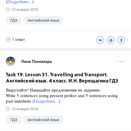
(
Подробнее...
)
10 января 2018
ГДЗ
Английский язык
Верещагина И.Н.
+1
4 класс
1 ответ
Лена Пономарь
Task 19. Lesson 31. Travelling and Transport.
Английский язык. 4 класс. И.Н. Верещагина ГДЗ
Выручайте! Накидайте предложения по заданию.
Write 5 sentences using present perfect and 5 sentences using
past indefinite (
Подробнее...
)
10 января 2018
ГДЗ
Английский язык