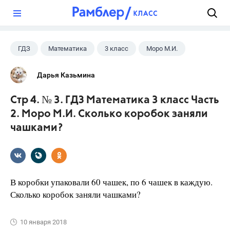
?
ГДЗ
Математика
3 класс
Моро М.И.
Дарья Казьмина
Стр 4. № 3. ГДЗ Математика 3 класс Часть
2. Моро М.И. Сколько коробок заняли
чашками?
В коробки упаковали 60 чашек, по 6 чашек в каждую.
Сколько коробок заняли чашками?
10 января 2018