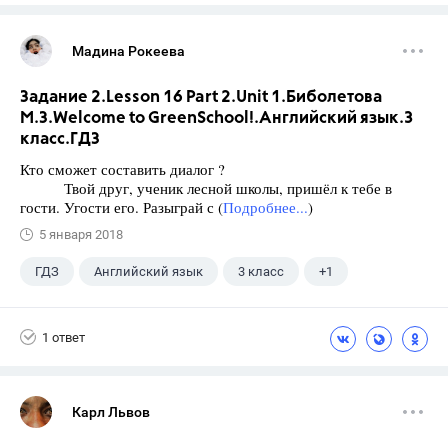
Мадина Рокеева
Задание 2.Lesson 16 Part 2.Unit 1.Биболетова
М.З.Welcome to GreenSchool!.Английский язык.3
класс.ГДЗ
Кто сможет составить диалог ?
Твой друг, ученик лесной школы, пришёл к тебе в
гости. Угости его. Разыграй с (
Подробнее...
)
5 января 2018
ГДЗ
Английский язык
3 класс
+1
Биболетова М. З.
1 ответ
Карл Львов