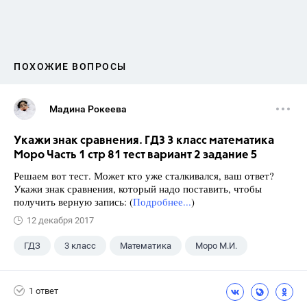
ПОХОЖИЕ ВОПРОСЫ
Мадина Рокеева
Укажи знак сравнения. ГДЗ 3 класс математика
Моро Часть 1 стр 81 тест вариант 2 задание 5
Решаем вот тест. Может кто уже сталкивался, ваш ответ?
Укажи знак сравнения, который надо поставить, чтобы
получить верную запись: (
Подробнее...
)
12 декабря 2017
ГДЗ
3 класс
Математика
Моро М.И.
1 ответ