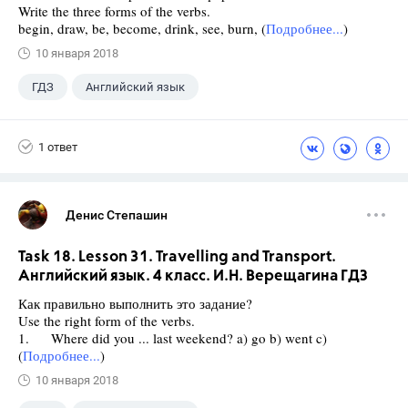
Write the three forms of the verbs.
begin, draw, be, become, drink, see, burn, (
Подробнее...
)
10 января 2018
ГДЗ
Английский язык
Верещагина И.Н.
+1
4 класс
1 ответ
Денис Степашин
Task 18. Lesson 31. Travelling and Transport.
Английский язык. 4 класс. И.Н. Верещагина ГДЗ
Как правильно выполнить это задание?
Use the right form of the verbs.
1. Where did you ... last weekend? a) go b) went c)
(
Подробнее...
)
10 января 2018