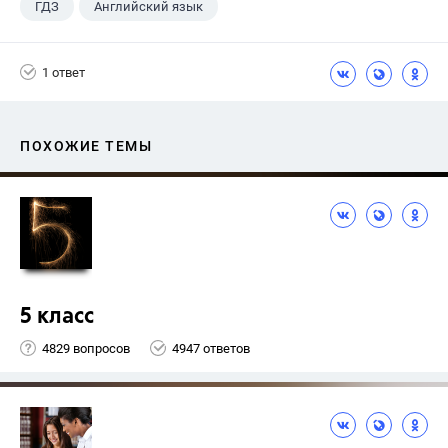
ГДЗ
Английский язык
Верещагина И.Н.
+1
4 класс
1 ответ
ПОХОЖИЕ ТЕМЫ
5 класс
4829 вопросов
4947 ответов