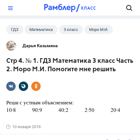
?
ГДЗ
Математика
3 класс
Моро М.И.
Дарья Казьмина
Стр 4. № 1. ГДЗ Математика 3 класс Часть
2. Моро М.И. Помогите мне решить
Реши с устным объяснением:
10∙8 90:9 40:2 2∙50 20∙4
10 января 2018