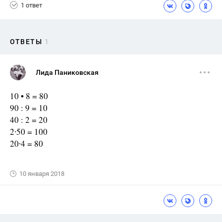
1 ответ
ОТВЕТЫ
1
Лида Паниковская
10 • 8 = 80
90 : 9 = 10
40 : 2 = 20
2∙50 = 100
20∙4 = 80
10 января 2018