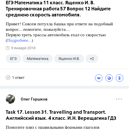
ЕГЭ Математика 11 класс. Ященко И. В.
Тренировочная работа 57 Вопрос 12 Найдите
среднюю скорость автомобиля.
Привет! Совсем потухла башка при ответе на подобный
вопрос…помогите, пожалуйста…
Первую треть трассы автомобиль ехал со скоростью
(
Подробнее...
)
9 января 2018
ЕГЭ
Математика
Ященко И.В.
+2
Семенов А.В.
11 класс
1 ответ
Олег Горшков
Task 17. Lesson 31. Travelling and Transport.
Английский язык. 4 класс. И.Н. Верещагина ГДЗ
Помогите плиз с правильными формами глаголов