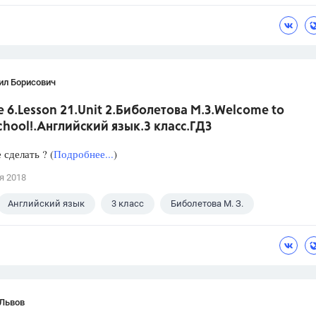
ил Борисович
 6.Lesson 21.Unit 2.Биболетова М.З.Welcome to
hool!.Английский язык.3 класс.ГДЗ
сделать ? (
Подробнее...
)
я 2018
Английский язык
3 класс
Биболетова М. З.
 Львов