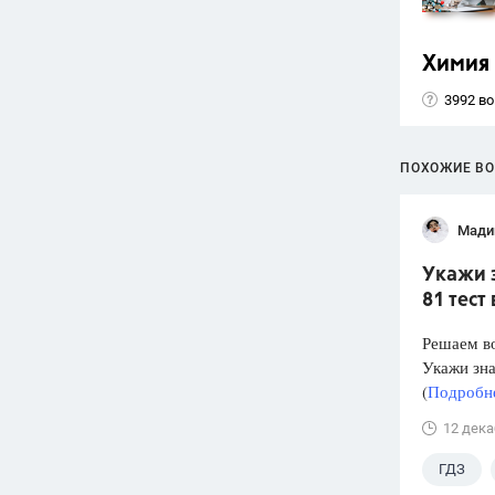
Химия
3992 в
ПОХОЖИЕ В
Мади
Укажи з
81 тест
Решаем во
Укажи зна
(
Подробне
12 дека
ГДЗ