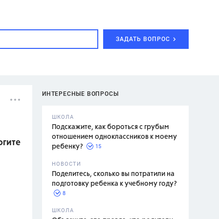
ЗАДАТЬ ВОПРОС
ИНТЕРЕСНЫЕ ВОПРОСЫ
ШКОЛА
Подскажите, как бороться с грубым
отношением одноклассников к моему
огите
15
ребенку?
с,
7 класс,
НОВОСТИ
2 класс
Поделитесь, сколько вы потратили на
подготовку ребенка к учебному году?
8
.,
ШКОЛА
асян Л.С.,