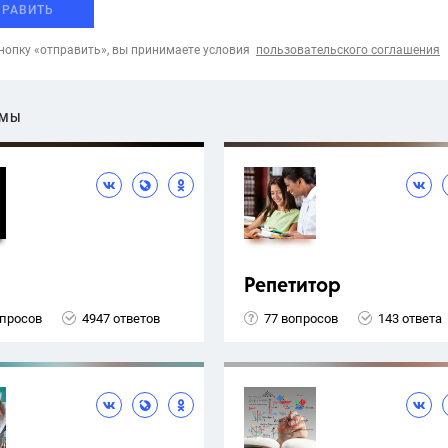
ПРАВИТЬ
опку «отправить», вы принимаете условия
пользовательского соглашения
ЕМЫ
Репетитор
опросов
4947 ответов
77 вопросов
143 ответа