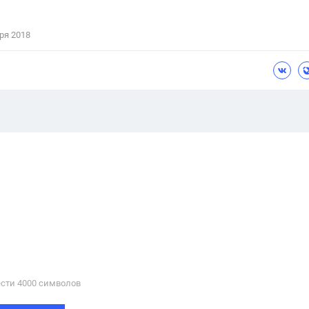
ря 2018
сти 4000 cимволов