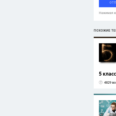
ОТ
Нажимая кн
ПОХОЖИЕ Т
5 класс
4829 в