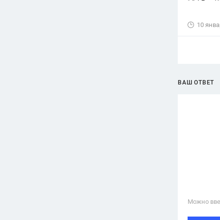
10 янва
ВАШ ОТВЕТ
Можно вве