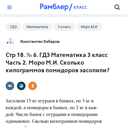
?
ГДЗ
Математика
3 класс
Моро М.И.
Константин Хабаров
Стр 18. № 6. ГДЗ Математика 3 класс
Часть 2. Моро М.И. Сколько
килограммов помидоров засолили?
Засолили 15 кг огурцов в банках, по 3 кг в
каждой, а помидоры в банках, по 2 кг в каж-
дой. Число банок с огурцами и помидорами
одинаковое. Сколько килограммов помидоров