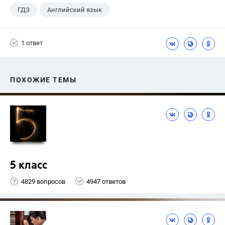
ГДЗ
Английский язык
Верещагина И.Н.
+1
4 класс
1 ответ
ПОХОЖИЕ ТЕМЫ
5 класс
4829 вопросов
4947 ответов