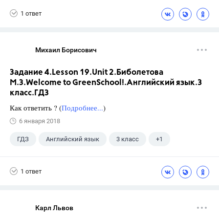
1 ответ
Михаил Борисович
Задание 4.Lesson 19.Unit 2.Биболетова
М.З.Welcome to GreenSchool!.Английский язык.3
класс.ГДЗ
Как ответить ? (
Подробнее...
)
6 января 2018
ГДЗ
Английский язык
3 класс
+1
Биболетова М. З.
1 ответ
Карл Львов