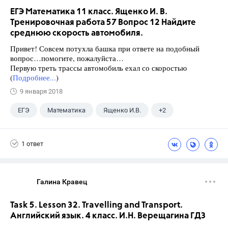
ЕГЭ Математика 11 класс. Ященко И. В.
Тренировочная работа 57 Вопрос 12 Найдите
среднюю скорость автомобиля.
Привет! Совсем потухла башка при ответе на подобный
вопрос…помогите, пожалуйста…
Первую треть трассы автомобиль ехал со скоростью
(
Подробнее...
)
9 января 2018
ЕГЭ
Математика
Ященко И.В.
+2
Семенов А.В.
11 класс
1 ответ
Галина Кравец
Task 5. Lesson 32. Travelling and Transport.
Английский язык. 4 класс. И.Н. Верещагина ГДЗ