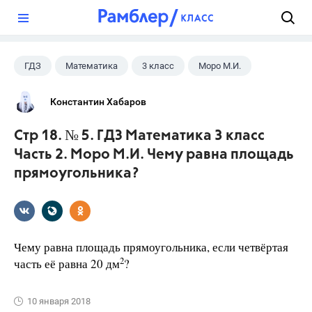
?
ГДЗ
Математика
3 класс
Моро М.И.
Константин Хабаров
Стр 18. № 5. ГДЗ Математика 3 класс
Часть 2. Моро М.И. Чему равна площадь
прямоугольника?
Чему равна площадь прямоугольника, если четвёртая
2
часть её равна 20 дм
?
10 января 2018