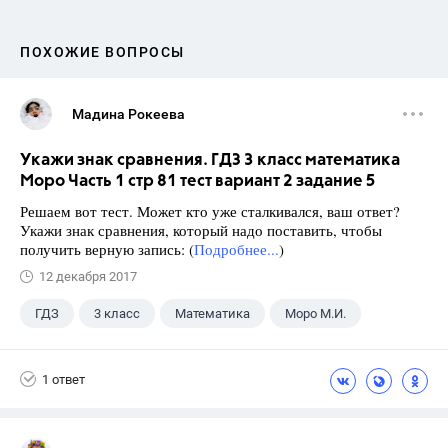
ПОХОЖИЕ ВОПРОСЫ
Мадина Рокеева
Укажи знак сравнения. ГДЗ 3 класс математика
Моро Часть 1 стр 81 тест вариант 2 задание 5
Решаем вот тест. Может кто уже сталкивался, ваш ответ?
Укажи знак сравнения, который надо поставить, чтобы
получить верную запись: (
Подробнее...
)
12 декабря 2017
ГДЗ
3 класс
Математика
Моро М.И.
1 ответ