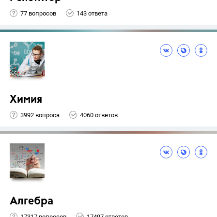
77 вопросов
143 ответа
Химия
3992 вопроса
4060 ответов
Алгебра
17317 вопросов
17497 ответов