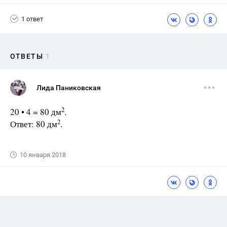
1 ответ
ОТВЕТЫ
1
Лида Паниковская
2
20 • 4 = 80 дм
.
2
Ответ: 80 дм
.
10 января 2018