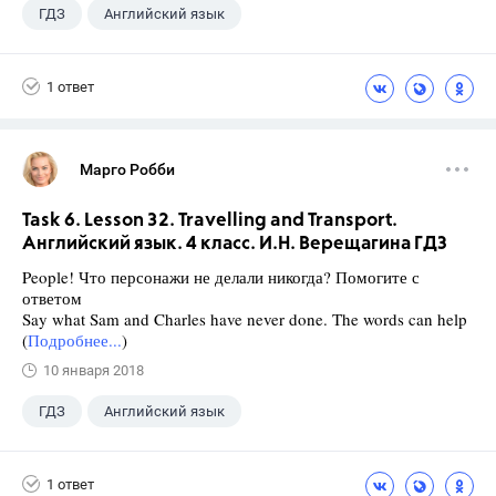
ГДЗ
Английский язык
Верещагина И.Н.
+1
4 класс
1 ответ
Марго Робби
Task 6. Lesson 32. Travelling and Transport.
Английский язык. 4 класс. И.Н. Верещагина ГДЗ
People! Что персонажи не делали никогда? Помогите с
ответом
Say what Sam and Charles have never done. The words can help
(
Подробнее...
)
10 января 2018
ГДЗ
Английский язык
Верещагина И.Н.
+1
4 класс
1 ответ