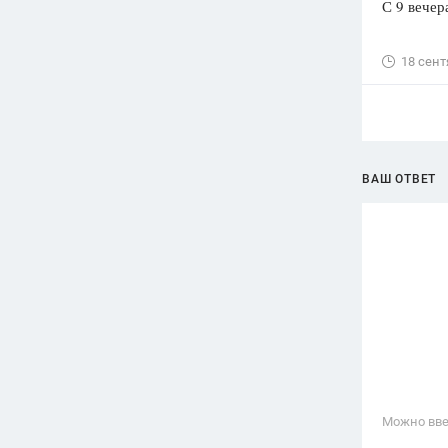
С 9 вечер
18 сент
ВАШ ОТВЕТ
Можно вве