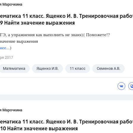
я Марочкина
ематика 11 класс. Ященко И. В. Тренировочная рабо
 9 Найти значение выражения
ГЭ, а упражнения как выполнить не знаю((( Поможете!?
значение выражения
ее...
)
ря 2017
Математика
Ященко И.В.
11 класс
Семенов А.В.
я Марочкина
ематика 11 класс. Ященко И. В. Тренировочная рабо
 10 Найти значение выражения