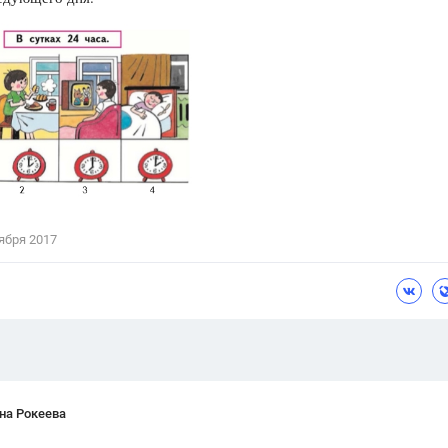
Цветков Л. А.
Психология
Отношения,
Любовь,
Красота,
Во
ПОКАЗАТЬ ВСЕ
ября 2017
на Рокеева