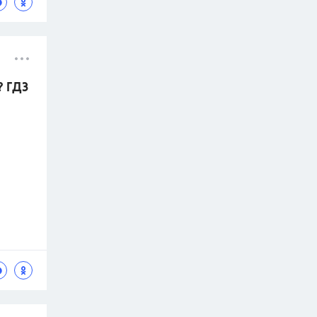
? ГДЗ