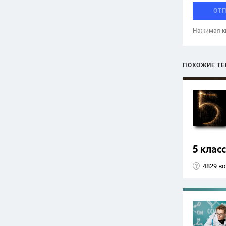
ОТ
Нажимая кн
ПОХОЖИЕ Т
5 класс
4829 в