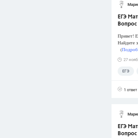
Мари
ЕГЭ Мат
Вопрос
Привет! Е
Найдите 
(
Подробн
27 нояб
ЕГЭ
1 ответ
Мари
ЕГЭ Мат
Вопрос