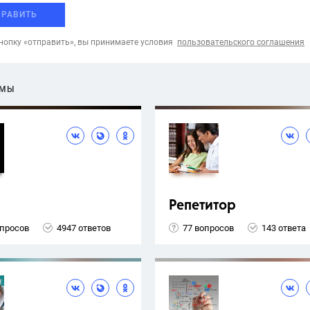
ПРАВИТЬ
опку «отправить», вы принимаете условия
пользовательского соглашения
ЕМЫ
Репетитор
опросов
4947 ответов
77 вопросов
143 ответа