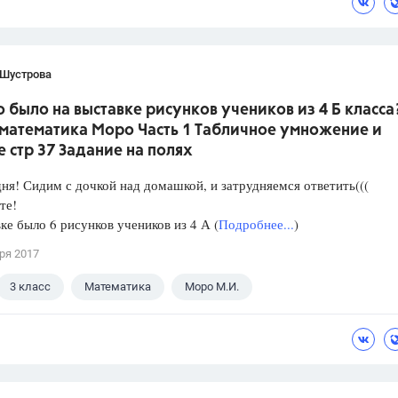
 Шустрова
 было на выставке рисунков учеников из 4 Б класса
 математика Моро Часть 1 Табличное умножение и
 стр 37 Задание на полях
ня! Сидим с дочкой над домашкой, и затрудняемся ответить(((
те!
ке было 6 рисунков учеников из 4 А (
Подробнее...
)
ря 2017
3 класс
Математика
Моро М.И.