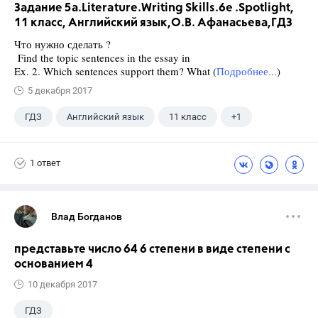
Задание 5а.Literature.Writing Skills.6e .Spotlight,
11 класс, Английский язык,О.В. Афанасьева,ГДЗ
Что нужно сделать ?
Find the topic sentences in the essay in
Ex. 2. Which sentences support them? What (
Подробнее...
)
5 декабря 2017
ГДЗ
Английский язык
11 класс
+1
Афанасьева О. В.
1 ответ
Влад Богданов
представьте число 64 6 степени в виде степени с
основанием 4
10 декабря 2017
ГДЗ