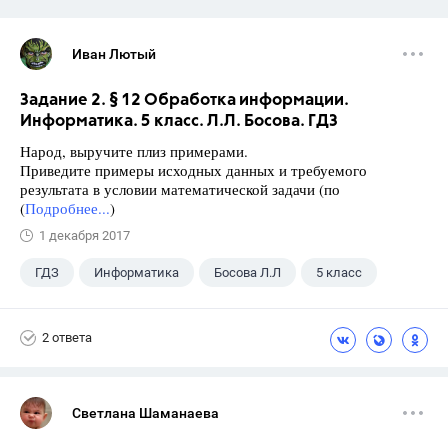
Иван Лютый
Задание 2. § 12 Обработка информации.
Информатика. 5 класс. Л.Л. Босова. ГДЗ
Народ, выручите плиз примерами.
Приведите примеры исходных данных и требуемого
результата в условии математической задачи (по
(
Подробнее...
)
1 декабря 2017
ГДЗ
Информатика
Босова Л.Л
5 класс
2 ответа
Светлана Шаманаева