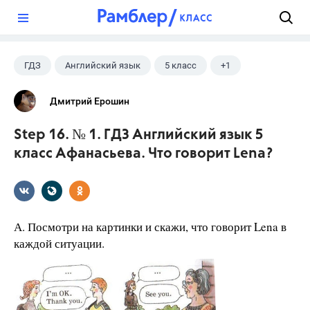
?
ГДЗ
Английский язык
5 класс
+1
Афанасьева О. В.
Дмитрий Ерошин
Step 16. № 1. ГДЗ Английский язык 5
класс Афанасьева. Что говорит Lena?
А. Посмотри на картинки и скажи, что говорит Lena в
каждой ситуации.