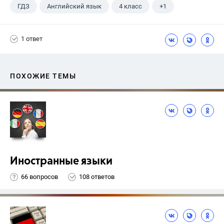
ГДЗ
Английский язык
4 класс
+1
Биболетова М. З.
1 ответ
ПОХОЖИЕ ТЕМЫ
Иностранные языки
66 вопросов
108 ответов