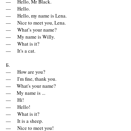
— Hello, Mr Black.
— Hello.
— Hello, my name is Lena.
— Nice to meet you, Lena.
— What’s your name?
— My name is Willy.
— What is it?
— It's a cat.
Б.
— How are you?
— I'm fine, thank you.
— What's your name?
— My name is ...
— Hi!
— Hello!
— What is it?
— It is a sheep.
— Nice to meet you!