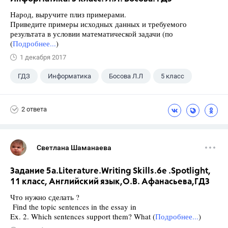
Народ, выручите плиз примерами.
Приведите примеры исходных данных и требуемого
результата в условии математической задачи (по
(
Подробнее...
)
1 декабря 2017
ГДЗ
Информатика
Босова Л.Л
5 класс
2 ответа
Светлана Шаманаева
Задание 5а.Literature.Writing Skills.6e .Spotlight,
11 класс, Английский язык,О.В. Афанасьева,ГДЗ
Что нужно сделать ?
Find the topic sentences in the essay in
Ex. 2. Which sentences support them? What (
Подробнее...
)