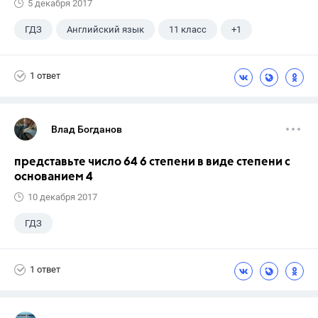
5 декабря 2017
ГДЗ
Английский язык
11 класс
+1
Афанасьева О. В.
1 ответ
Влад Богданов
представьте число 64 6 степени в виде степени с
основанием 4
10 декабря 2017
ГДЗ
1 ответ