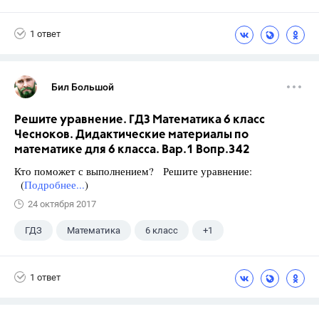
1 ответ
Бил Большой
Решите уравнение. ГДЗ Математика 6 класс
Чесноков. Дидактические материалы по
математике для 6 класса. Вар.1 Вопр.342
Кто поможет с выполнением? Решите уравнение:
(
Подробнее...
)
24 октября 2017
ГДЗ
Математика
6 класс
+1
Чесноков А.С.
1 ответ