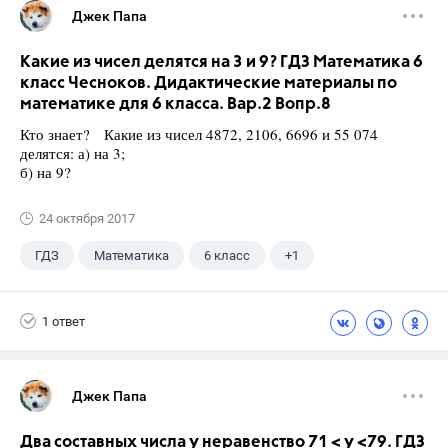
Джек Папа
Какие из чисел делятся на 3 и 9? ГДЗ Математика 6
класс Чесноков. Дидактические материалы по
математике для 6 класса. Вар.2 Вопр.8
Кто знает? Какие из чисел 4872, 2106, 6696 и 55 074
делятся: а) на 3;
б) на 9?
24 октября 2017
ГДЗ
Математика
6 класс
+1
Чесноков А.С.
1 ответ
Джек Папа
Два составных числа у неравенство 71 < у <79. ГДЗ