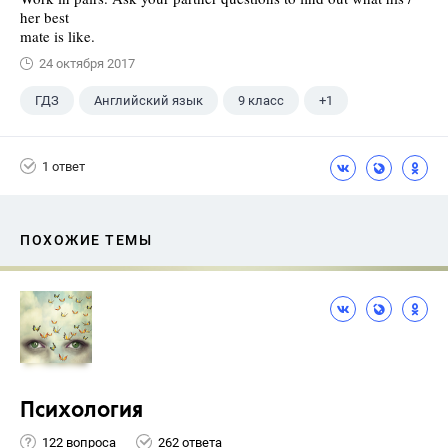
her best
mate is like.
24 октября 2017
ГДЗ
Английский язык
9 класс
+1
Биболетова М. З.
1 ответ
ПОХОЖИЕ ТЕМЫ
Психология
122 вопроса
262 ответа