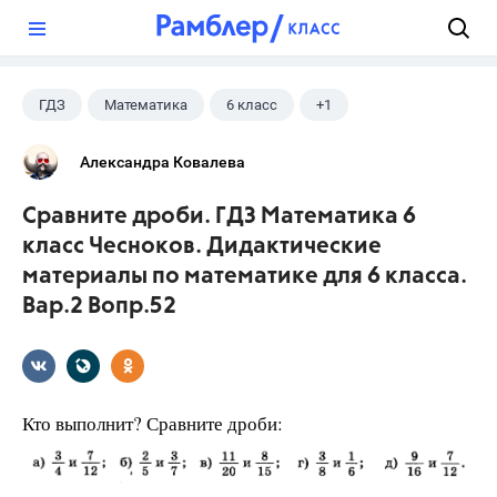
?
ГДЗ
Математика
6 класс
+1
Чесноков А.С.
Александра Ковалева
Сравните дроби. ГДЗ Математика 6
класс Чесноков. Дидактические
материалы по математике для 6 класса.
Вар.2 Вопр.52
Кто выполнит? Сравните дроби: