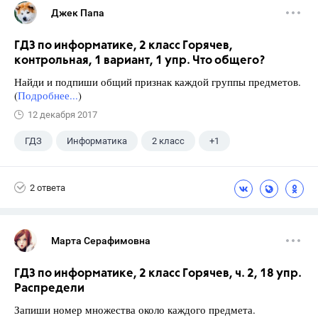
Джек Папа
ГДЗ по информатике, 2 класс Горячев,
контрольная, 1 вариант, 1 упр. Что общего?
Найди и подпиши общий признак каждой группы предметов.
(
Подробнее...
)
12 декабря 2017
ГДЗ
Информатика
2 класс
+1
Горячев А.В.
2 ответа
Марта Серафимовна
ГДЗ по информатике, 2 класс Горячев, ч. 2, 18 упр.
Распредели
Запиши номер множества около каждого предмета.