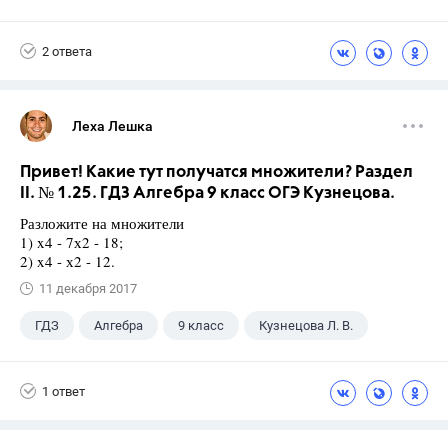
2 ответа
Леха Лешка
Привет! Какие тут получатся множители? Раздел
II. № 1.25. ГДЗ Алгебра 9 класс ОГЭ Кузнецова.
Разложите на множители
1) x4 - 7х2 - 18;
2) x4 - х2 - 12.
11 декабря 2017
ГДЗ
Алгебра
9 класс
Кузнецова Л. В.
1 ответ