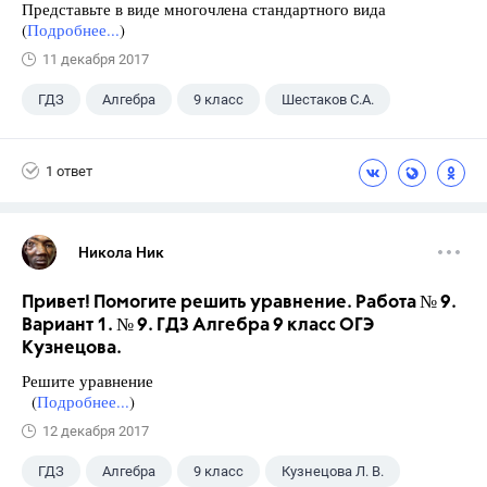
Представьте в виде многочлена стандартного вида
(
Подробнее...
)
11 декабря 2017
ГДЗ
Алгебра
9 класс
Шестаков С.А.
1 ответ
Никола Ник
Привет! Помогите решить уравнение. Работа № 9.
Вариант 1. № 9. ГДЗ Алгебра 9 класс ОГЭ
Кузнецова.
Решите уравнение
(
Подробнее...
)
12 декабря 2017
ГДЗ
Алгебра
9 класс
Кузнецова Л. В.