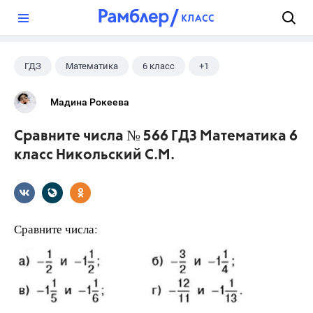
?
ГДЗ
Математика
6 класс
+1
Никольский С.М.
Мадина Рокеева
Сравните числа № 566 ГДЗ Математика 6
класс Никольский С.М.
Сравните числа: