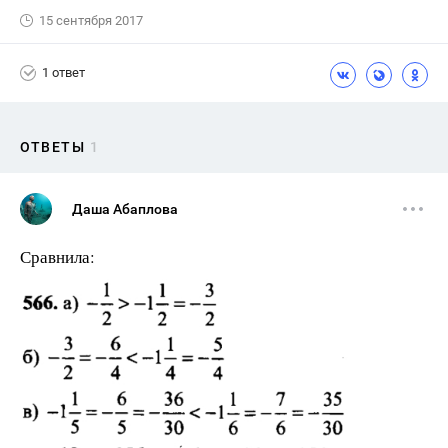
15 сентября 2017
1 ответ
ОТВЕТЫ
1
Даша Абаплова
Сравнила: