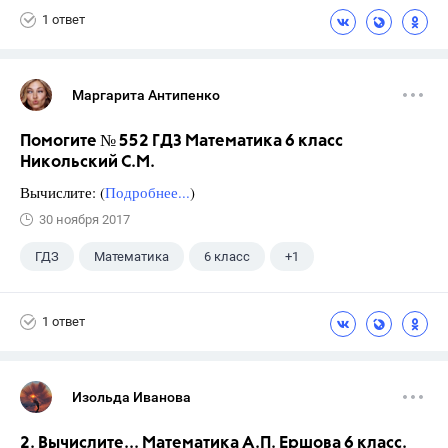
1 ответ
Маргарита Антипенко
Помогите № 552 ГДЗ Математика 6 класс
Никольский С.М.
Вычислите: (
Подробнее...
)
30 ноября 2017
ГДЗ
Математика
6 класс
+1
Никольский С.М.
1 ответ
Изольда Иванова
2. Вычислите... Математика А.П. Ершова 6 класс.