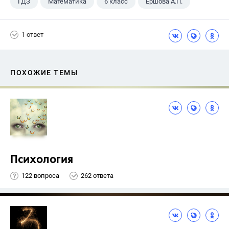
ГДЗ
Математика
6 класс
Ершова А.П.
1 ответ
ПОХОЖИЕ ТЕМЫ
Психология
122 вопроса
262 ответа