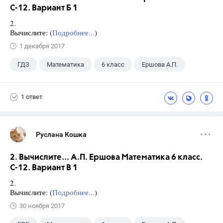
С-12. Вариант Б 1
2.
Вычислите: (
Подробнее...
)
1 декабря 2017
ГДЗ
Математика
6 класс
Ершова А.П.
1 ответ
Руслана Кошка
2. Вычислите... А.П. Ершова Математика 6 класс.
С-12. Вариант В 1
2.
Вычислите: (
Подробнее...
)
30 ноября 2017