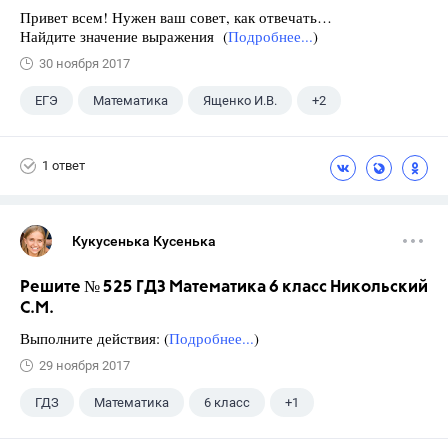
Привет всем! Нужен ваш совет, как отвечать…
Найдите значение выражения (
Подробнее...
)
30 ноября 2017
ЕГЭ
Математика
Ященко И.В.
+2
Семенов А.В.
11 класс
1 ответ
Кукусенька Кусенька
Решите № 525 ГДЗ Математика 6 класс Никольский
С.М.
Выполните действия: (
Подробнее...
)
29 ноября 2017
ГДЗ
Математика
6 класс
+1
Никольский С.М.