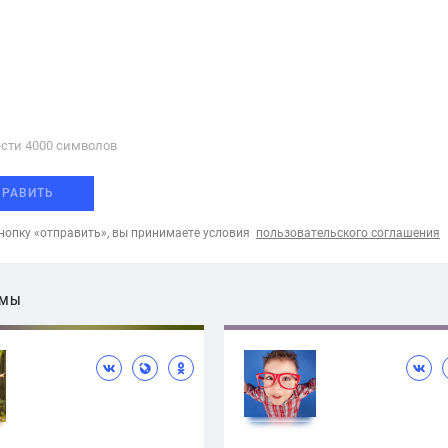
сти 4000 cимволов
ПРАВИТЬ
опку «отправить», вы принимаете условия
пользовательского соглашения
ЕМЫ