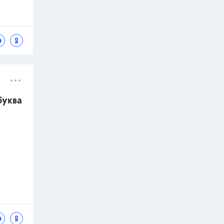
буква