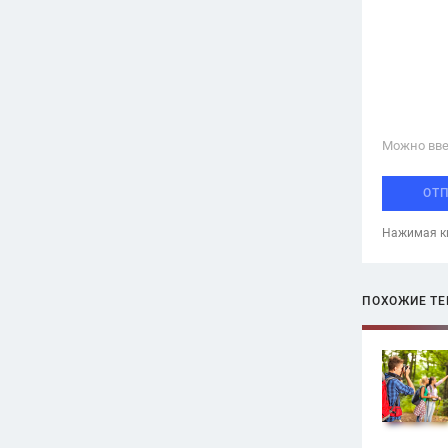
Можно вве
ОТ
Нажимая кн
ПОХОЖИЕ Т