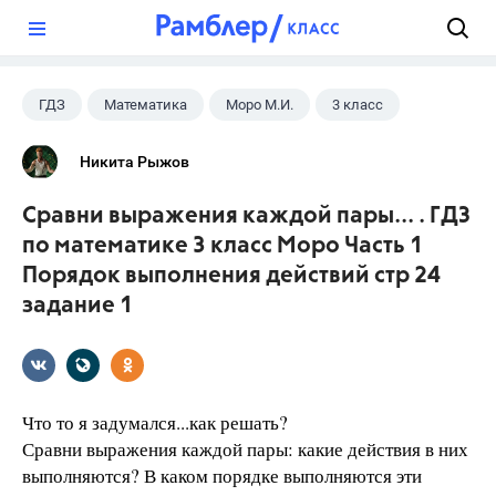
?
ГДЗ
Математика
Моро М.И.
3 класс
Никита Рыжов
Сравни выражения каждой пары... . ГДЗ
по математике 3 класс Моро Часть 1
Порядок выполнения действий стр 24
задание 1
Что то я задумался...как решать?
Сравни выражения каждой пары: какие действия в них
выполняются? В каком порядке выполняются эти