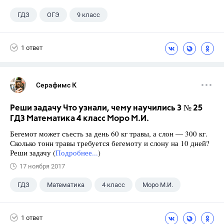
ГДЗ
ОГЭ
9 класс
1 ответ
Серафимс К
Реши задачу Что узнали, чему научились 3 № 25
ГДЗ Математика 4 класс Моро М.И.
Бегемот может съесть за день 60 кг травы, а слон — 300 кг.
Сколько тонн травы требуется бегемоту и слону на 10 дней?
Реши задачу (
Подробнее...
)
17 ноября 2017
ГДЗ
Математика
4 класс
Моро М.И.
1 ответ