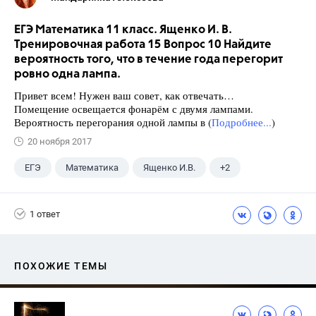
ЕГЭ Математика 11 класс. Ященко И. В.
Тренировочная работа 15 Вопрос 10 Найдите
вероятность того, что в течение года перегорит
ровно одна лампа.
Привет всем! Нужен ваш совет, как отвечать…
Помещение освещается фонарём с двумя лампами.
Вероятность перегорания одной лампы в (
Подробнее...
)
20 ноября 2017
ЕГЭ
Математика
Ященко И.В.
+2
Семенов А.В.
11 класс
1 ответ
ПОХОЖИЕ ТЕМЫ