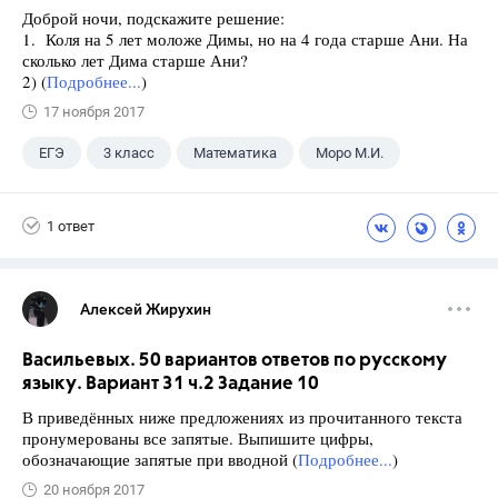
Доброй ночи, подскажите решение:
1. Коля на 5 лет моложе Димы, но на 4 года старше Ани. На
сколько лет Дима старше Ани?
2) (
Подробнее...
)
17 ноября 2017
ЕГЭ
3 класс
Математика
Моро М.И.
1 ответ
Алексей Жирухин
Васильевых. 50 вариантов ответов по русскому
языку. Вариант 31 ч.2 Задание 10
В приведённых ниже предложениях из прочитанного текста
пронумерованы все запятые. Выпишите цифры,
обозначающие запятые при вводной (
Подробнее...
)
20 ноября 2017