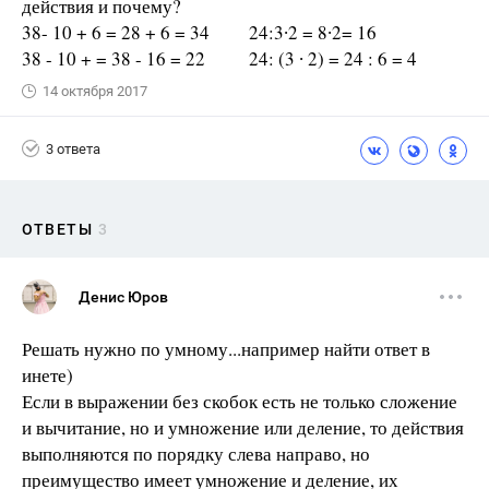
действия и почему?
38- 10 + 6 = 28 + 6 = 34 24:3∙2 = 8∙2= 16
38 - 10 + = 38 - 16 = 22 24: (3 ∙ 2) = 24 : 6 = 4
14 октября 2017
3 ответа
ОТВЕТЫ
3
Денис Юров
Решать нужно по умному...например найти ответ в
инете)
Если в выражении без скобок есть не только сложение
и вычитание, но и умножение или деление, то действия
выполняются по порядку слева направо, но
преимущество имеет умножение и деление, их