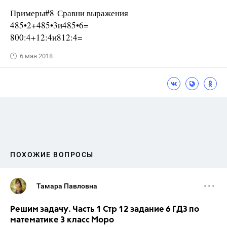
Примеры#8 Сравни выражения
485•2+485•3и485•6=
800:4+12:4и812:4=
6 мая 2018
ПОХОЖИЕ ВОПРОСЫ
Тамара Павловна
Решим задачу. Часть 1 Стр 12 задание 6 ГДЗ по
математике 3 класс Моро