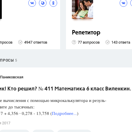
Репетитор
опросов
4947 ответов
77 вопросов
143 ответа
ОПРОСЫ
5
 Паниковская
к! Кто решил? № 411 Математика 6 класс Виленкин.
е вычисления с помощью микрокалькулятора и резуль-
лите до тысячных:
57 + 4,356 ∙ 0,278 - 13,758 (
Подробнее...
)
я 2017