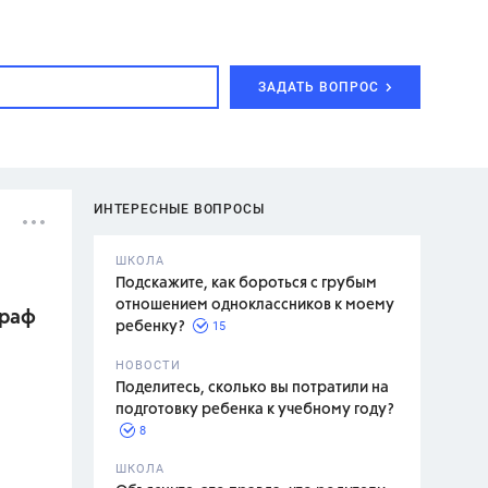
ЗАДАТЬ ВОПРОС
ИНТЕРЕСНЫЕ ВОПРОСЫ
ШКОЛА
Подскажите, как бороться с грубым
отношением одноклассников к моему
граф
15
ребенку?
с,
7 класс,
НОВОСТИ
2 класс
Поделитесь, сколько вы потратили на
подготовку ребенка к учебному году?
8
.,
ШКОЛА
асян Л.С.,