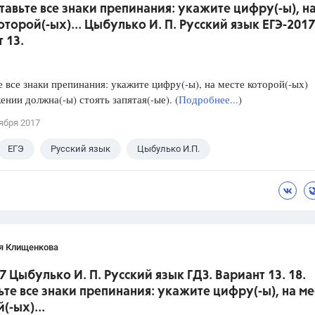
ставьте все знаки препинания: укажите цифру(-ы), н
оторой(-ых)... Цыбулько И. П. Русский язык ЕГЭ-2017
 13.
е все знаки препинания: укажите цифру(-ы), на месте которой(-ых)
ении должна(-ы) стоять запятая(-ые). (
Подробнее...
)
ября 2017
ЕГЭ
Русский язык
Цыбулько И.П.
я Клищенкова
7 Цыбулько И. П. Русский язык ГДЗ. Вариант 13. 18.
ьте все знаки препинания: укажите цифру(-ы), на ме
(-ых)...