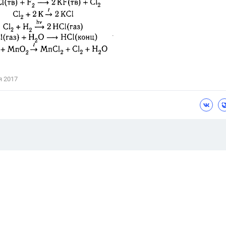
я 2017