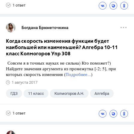
1 ответ
Богдана Брюнеточкина
Когда скорость изменения функции будет
наибольшей или наименьшей? Алгебра 10-11
класс Колмогоров Упр 308
Совсем я в точных науках не сильна) Кто поможет?)
Найдите значения аргумента из промежутка [-2; 5], при
которых скорость изменения (
Подробнее...
)
1 августа 2017
ГДЗ
11 класс
Колмогоров А.Н.
Алгебра
1 ответ