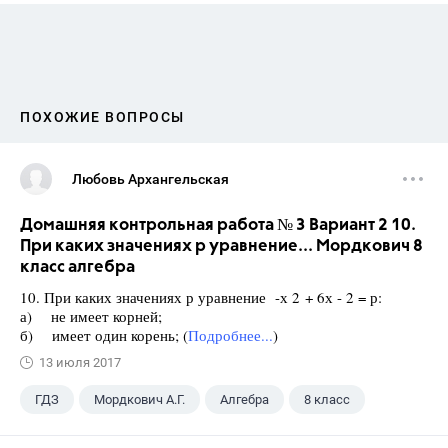
ПОХОЖИЕ ВОПРОСЫ
Любовь Архангельская
Домашняя контрольная работа № 3 Вариант 2 10.
При каких значениях р уравнение... Мордкович 8
класс алгебра
10. При каких значениях р уравнение -х 2 + 6х - 2 = р:
а) не имеет корней;
б) имеет один корень; (
Подробнее...
)
13 июля 2017
ГДЗ
Мордкович А.Г.
Алгебра
8 класс