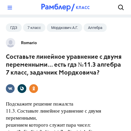
?
ГДЗ
7 класс
Мордкович А.Г.
Алгебра
Romario
Составьте линейное уравнение с двумя
переменными... есть гдз №11.3 алгебра
7 класс, задачник Мордковича?
Подскажите решение пожалста
11.3. Составьте линейное уравнение с двумя
переменными,
решением которого служит пара чисел: