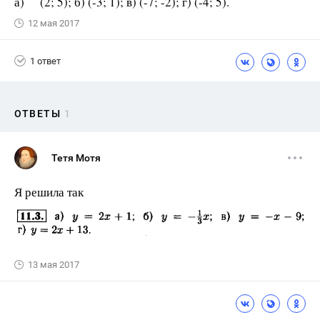
а) (2; 5); б) (-3; 1); в) (-7; -2); г) (-4; 5).
12 мая 2017
1 ответ
ОТВЕТЫ
1
Тетя Мотя
Я решила так
13 мая 2017