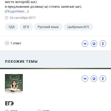
месте которой(-ых)
в предложении должна(-ы) стоять запятая(-ые).
(
Подробнее...
)
24 сентября 2017
ГДЗ
ЕГЭ
Русский язык
Цыбулько И.П.
1 ответ
ПОХОЖИЕ ТЕМЫ
ЕГЭ