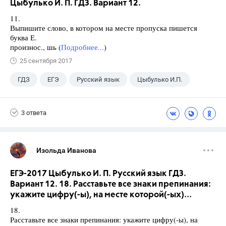
Цыбулько И. П. ГДЗ. Вариант 12.
11.
Выпишите слово, в котором на месте пропуска пишется
буква Е.
произнос., шь (
Подробнее...
)
25 сентября 2017
ГДЗ
ЕГЭ
Русский язык
Цыбулько И.П.
3 ответа
Изольда Иванова
ЕГЭ-2017 Цыбулько И. П. Русский язык ГДЗ.
Вариант 12. 18. Расставьте все знаки препинания:
укажите цифру(-ы), на месте которой(-ых)...
18.
Расставьте все знаки препинания: укажите цифру(-ы), на