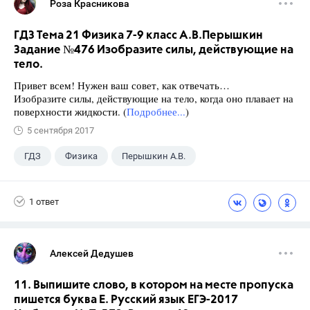
Роза Красникова
ГДЗ Тема 21 Физика 7-9 класс А.В.Перышкин
Задание №476 Изобразите силы, действующие на
тело.
Привет всем! Нужен ваш совет, как отвечать…
Изобразите силы, действующие на тело, когда оно плавает на
поверхности жидкости. (
Подробнее...
)
5 сентября 2017
ГДЗ
Физика
Перышкин А.В.
Школа
+1
7 класс
1 ответ
Алексей Дедушев
11. Выпишите слово, в котором на месте пропуска
пишется буква Е. Русский язык ЕГЭ-2017