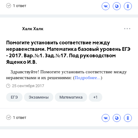
1 ответ
Халк Халк
Помогите установить соответствие между
неравенствами. Математика базовый уровень ЕГЭ
- 2017. Вар.№1. Зад.№17. Под руководством
Ященко И.В.
Здравствуйте! Помогите установить соответствие между
неравенствами и их решениями: (
Подробнее...
)
25 сентября 2017
ЕГЭ
Экзамены
Математика
+1
Ященко И.В.
1 ответ