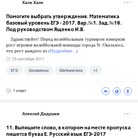
Халк Халк
Помогите выбрать утверждения. Математика
базовый уровень ЕГЭ - 2017. Вар.№1. Зад.№18.
Под руководством Ященко И.В.
Здравствуйте! Перед волейбольным турниром измерили
рост игроков волейбольной команды города N. Оказалось,
что рост каждого из (
Подробнее...
)
25 сентября 2017
ЕГЭ
Экзамены
Математика
+1
Ященко И.В.
1 ответ
Алексей Дедушев
11. Выпишите слово, в котором на месте пропуска
пишется буква Е. Русский язык ЕГЭ-2017