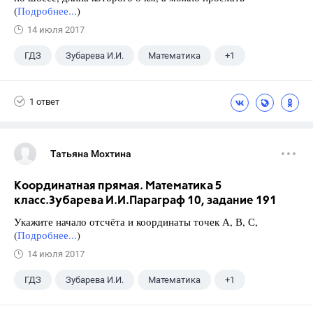
(
Подробнее...
)
14 июля 2017
ГДЗ
Зубарева И.И.
Математика
+1
5 класс
1 ответ
Татьяна Мохтина
Координатная прямая. Математика 5
класс.Зубарева И.И.Параграф 10, задание 191
Укажите начало отсчёта и координаты точек А, В, С,
(
Подробнее...
)
14 июля 2017
ГДЗ
Зубарева И.И.
Математика
+1
5 класс