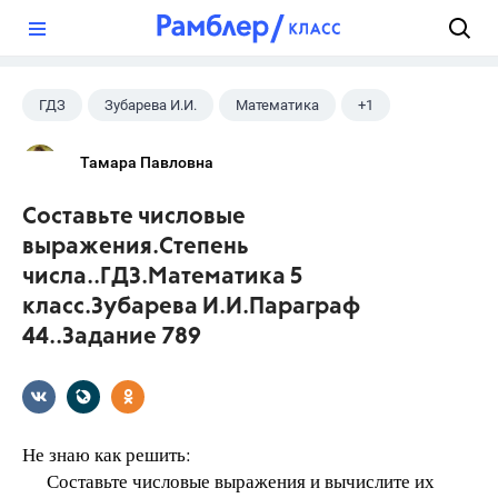
?
ГДЗ
Зубарева И.И.
Математика
+1
5 класс
Тамара Павловна
Составьте числовые
выражения.Степень
числа..ГДЗ.Математика 5
класс.Зубарева И.И.Параграф
44..Задание 789
Не знаю как решить:
Составьте числовые выражения и вычислите их