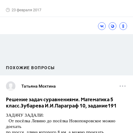
23 февраля 2017
ПОХОЖИЕ ВОПРОСЫ
Татьяна Мохтина
Решение задач суравнениями. Математика 5
класс.Зубарева И.И.Параграф 10, задание191
ЗАДАЧУ ЗАДАЛИ:
От посёлка Левино до посёлка Новопокровское можно
доехать
по шоссе, длина которого 8 км, а можно проехать