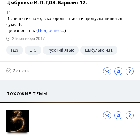
Цыбулько И. П. ГДЗ. Вариант 12.
11.
Выпишите слово, в котором на месте пропуска пишется
буква Е.
произнос., шь (
Подробнее...
)
25 сентября 2017
ГДЗ
ЕГЭ
Русский язык
Цыбулько И.П.
3 ответа
ПОХОЖИЕ ТЕМЫ