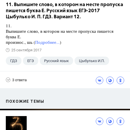
11. Выпишите слово, в котором на месте пропуска
пишется буква Е. Русский язык ЕГЭ-2017
Цыбулько И. П. ГДЗ. Вариант 12.
11.
Выпишите слово, в котором на месте пропуска пишется
буква Е.
произнос., шь (
Подробнее...
)
25 сентября 2017
ГДЗ
ЕГЭ
Русский язык
Цыбулько И.П.
3 ответа
ПОХОЖИЕ ТЕМЫ