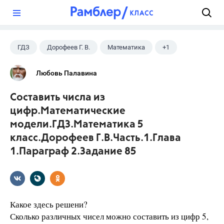
?
ГДЗ
Дорофеев Г. В.
Математика
+1
5 класс
Любовь Палавина
Составить числа из
цифр.Математические
модели.ГДЗ.Математика 5
класс.Дорофеев Г.В.Часть.1.Глава
1.Параграф 2.Задание 85
Какое здесь решени?
Сколько различных чисел можно составить из цифр 5,