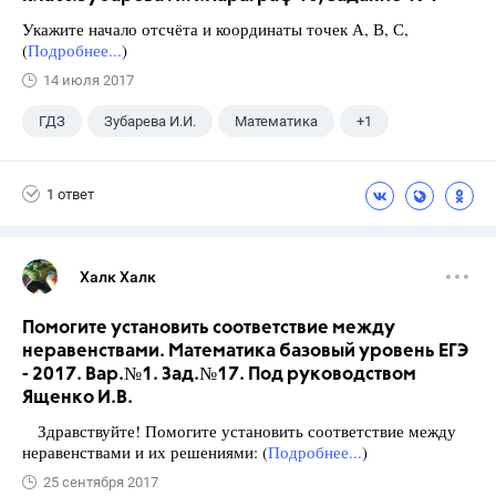
Укажите начало отсчёта и координаты точек А, В, С,
(
Подробнее...
)
14 июля 2017
ГДЗ
Зубарева И.И.
Математика
+1
5 класс
1 ответ
Халк Халк
Помогите установить соответствие между
неравенствами. Математика базовый уровень ЕГЭ
- 2017. Вар.№1. Зад.№17. Под руководством
Ященко И.В.
Здравствуйте! Помогите установить соответствие между
неравенствами и их решениями: (
Подробнее...
)
25 сентября 2017