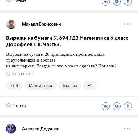
1 ответ
Михаил Борисович
Вырежи из бумаги № 694 ГДЗ Математика 6 класс
Дорофеев Г.В. Часть3.
Вырежи из бумаги 20 одинаковых произвольных
треугольников и составь
из них паркет. Всегда ли это можно сделать? Почему?
31 мая 2017
ГДЗ
Математика
6 класс
+1
Дорофеев Г. В.
1 ответ
Алексей Дедушев