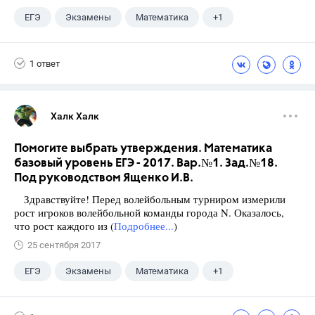
ЕГЭ
Экзамены
Математика
+1
Ященко И.В.
1 ответ
Халк Халк
Помогите выбрать утверждения. Математика
базовый уровень ЕГЭ - 2017. Вар.№1. Зад.№18.
Под руководством Ященко И.В.
Здравствуйте! Перед волейбольным турниром измерили
рост игроков волейбольной команды города N. Оказалось,
что рост каждого из (
Подробнее...
)
25 сентября 2017
ЕГЭ
Экзамены
Математика
+1
Ященко И.В.