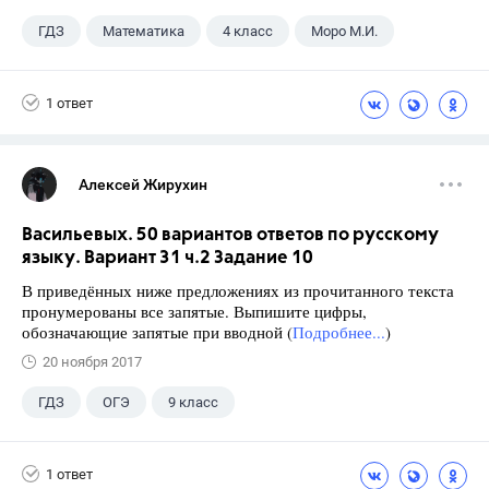
ГДЗ
Математика
4 класс
Моро М.И.
1 ответ
Алексей Жирухин
Васильевых. 50 вариантов ответов по русскому
языку. Вариант 31 ч.2 Задание 10
В приведённых ниже предложениях из прочитанного текста
пронумерованы все запятые. Выпишите цифры,
обозначающие запятые при вводной (
Подробнее...
)
20 ноября 2017
ГДЗ
ОГЭ
9 класс
1 ответ