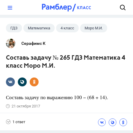
?
ГДЗ
Математика
4 класс
Моро М.И.
Серафимс К
Составь задачу № 265 ГДЗ Математика 4
класс Моро М.И.
Составь задачу по выражению 100 − (68 + 14).
21 октября 2017
1 ответ