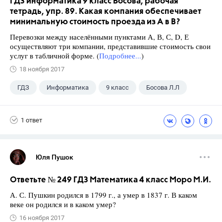
ГДЗ информатика 9 класс Босова, рабочая
тетрадь, упр. 89. Какая компания обеспечивает
минимальную стоимость проезда из А в В?
Перевозки между населёнными пунктами А, В, С, D, Е
осуществляют три компании, представившие стоимость свои
услуг в табличной форме. (
Подробнее...
)
18 ноября 2017
ГДЗ
Информатика
9 класс
Босова Л.Л
1 ответ
Юля Пушок
Ответьте № 249 ГДЗ Математика 4 класс Моро М.И.
А. С. Пушкин родился в 1799 г., а умер в 1837 г. В каком
веке он родился и в каком умер?
16 ноября 2017