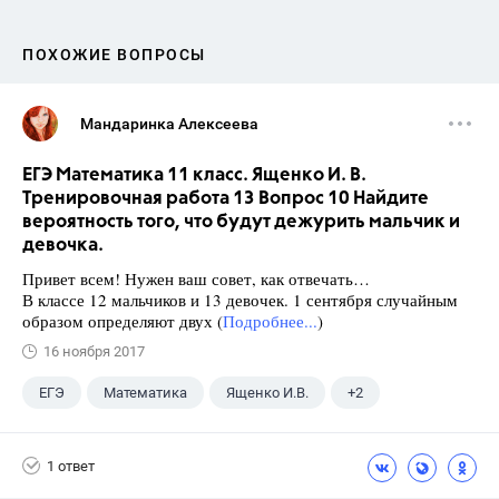
ПОХОЖИЕ ВОПРОСЫ
Мандаринка Алексеева
ЕГЭ Математика 11 класс. Ященко И. В.
Тренировочная работа 13 Вопрос 10 Найдите
вероятность того, что будут дежурить мальчик и
девочка.
Привет всем! Нужен ваш совет, как отвечать…
В классе 12 мальчиков и 13 девочек. 1 сентября случайным
образом определяют двух (
Подробнее...
)
16 ноября 2017
ЕГЭ
Математика
Ященко И.В.
+2
Семенов А.В.
11 класс
1 ответ