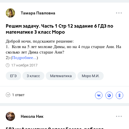
Тамара Павловна
Решим задачу. Часть 1 Стр 12 задание 6 ГДЗ по
математике 3 класс Моро
Доброй ночи, подскажите решение:
1. Коля на 5 лет моложе Димы, но на 4 года старше Ани. На
сколько лет Дима старше Ани?
2) (
Подробнее...
)
17 ноября 2017
ЕГЭ
3 класс
Математика
Моро М.И.
1 ответ
Никола Ник