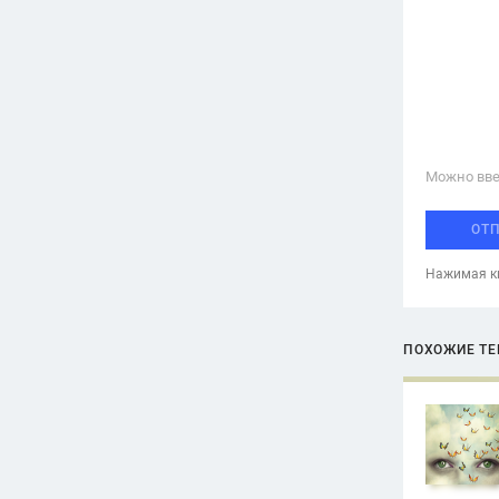
Можно вве
ОТ
Нажимая кн
ПОХОЖИЕ Т