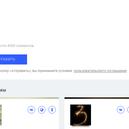
сти 4000 cимволов
ПРАВИТЬ
опку «отправить», вы принимаете условия
пользовательского соглашения
ЕМЫ