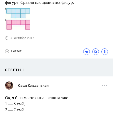
фигуре. Сравни площади этих фигур.
30 октября 2017
1 ответ
ОТВЕТЫ
1
Саша Сладенькая
Ок, я б на месте сына, решила так:
1 — 8 см2,
2 — 7 см2