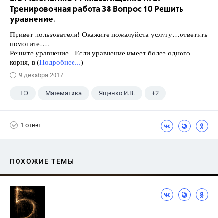
Тренировочная работа 38 Вопрос 10 Решить
уравнение.
Привет пользователи! Окажите пожалуйста услугу…ответить
помогите….
Решите уравнение Если уравнение имеет более одного
корня, в (
Подробнее...
)
9 декабря 2017
ЕГЭ
Математика
Ященко И.В.
+2
Семенов А.В.
11 класс
1 ответ
ПОХОЖИЕ ТЕМЫ