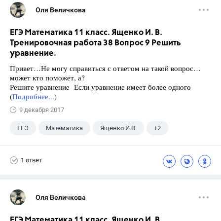
Оля Величкова
ЕГЭ Математика 11 класс. Ященко И. В.
Тренировочная работа 38 Вопрос 9 Решить
уравнение.
Привет…Не могу справиться с ответом на такой вопрос…
может кто поможет, а?
Решите уравнение Если уравнение имеет более одного
(
Подробнее...
)
9 декабря 2017
ЕГЭ
Математика
Ященко И.В.
+2
Семенов А.В.
11 класс
1 ответ
Оля Величкова
ЕГЭ Математика 11 класс. Ященко И. В.