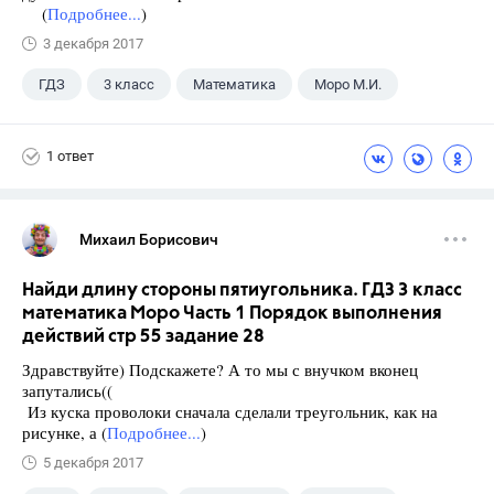
(
Подробнее...
)
3 декабря 2017
ГДЗ
3 класс
Математика
Моро М.И.
1 ответ
Михаил Борисович
Найди длину стороны пятиугольника. ГДЗ 3 класс
математика Моро Часть 1 Порядок выполнения
действий стр 55 задание 28
Здравствуйте) Подскажете? А то мы с внучком вконец
запутались((
Из куска проволоки сначала сделали треугольник, как на
рисунке, а (
Подробнее...
)
5 декабря 2017