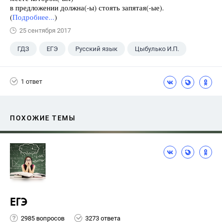
в предложении должна(-ы) стоять запятая(-ые).
(
Подробнее...
)
25 сентября 2017
ГДЗ
ЕГЭ
Русский язык
Цыбулько И.П.
1 ответ
ПОХОЖИЕ ТЕМЫ
ЕГЭ
2985 вопросов
3273 ответа