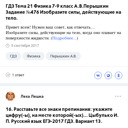
ГДЗ Тема 21 Физика 7-9 класс А.В.Перышкин
Задание №476 Изобразите силы, действующие на
тело.
Привет всем! Нужен ваш совет, как отвечать…
Изобразите силы, действующие на тело, когда оно плавает на
поверхности жидкости. (
Подробнее...
)
5 сентября 2017
ГДЗ
Физика
Перышкин А.В.
Школа
+1
7 класс
1 ответ
Леха Лешка
16. Расставьте все знаки препинания: укажите
цифру(-ы), на месте которой(-ых)... Цыбулько И.
П. Русский язык ЕГЭ-2017 ГДЗ. Вариант 13.