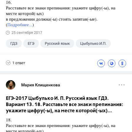
16.
Расставьте все знаки препинания: укажите цифру(-ы), на
месте которой(-ых)
в предложении должна(-ы) стоять запятая(-ые).
(
Подробнее...
)
25 сентября 2017
ГДЗ
ЕГЭ
Русский язык
Цыбулько И.П.
1 ответ
Мария Клищенкова
ЕГЭ-2017 Цыбулько И. П. Русский язык ГДЗ.
Вариант 13. 18. Расставьте все знаки препинания:
укажите цифру(-ы), на месте которой(-ых)...
18.
Расставьте все знаки препинания: укажите цифру(-ы), на
месте которой(-ых)