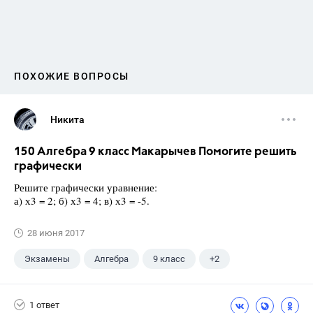
ПОХОЖИЕ ВОПРОСЫ
Никита
150 Алгебра 9 класс Макарычев Помогите решить
графически
Решите графически уравнение:
а) х3 = 2; б) х3 = 4; в) х3 = -5.
28 июня 2017
Экзамены
Алгебра
9 класс
+2
Макарычев Ю.Н.
ГДЗ
1 ответ