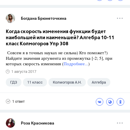
Богдана Брюнеточкина
Когда скорость изменения функции будет
наибольшей или наименьшей? Алгебра 10-11
класс Колмогоров Упр 308
Совсем я в точных науках не сильна) Кто поможет?)
Найдите значения аргумента из промежутка [-2; 5], при
которых скорость изменения (
Подробнее...
)
1 августа 2017
ГДЗ
11 класс
Колмогоров А.Н.
Алгебра
1 ответ
Роза Красникова