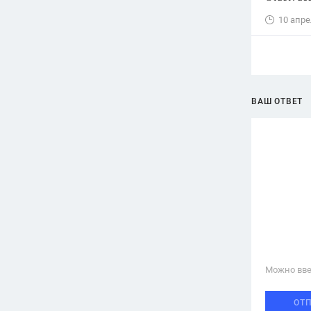
10 апре
ВАШ ОТВЕТ
Можно вве
ОТ