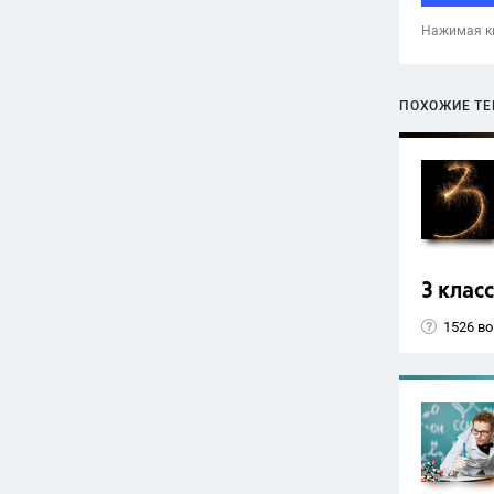
Нажимая кн
ПОХОЖИЕ Т
3 класс
1526 в