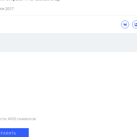
ля 2017
сти 4000 cимволов
ПРАВИТЬ