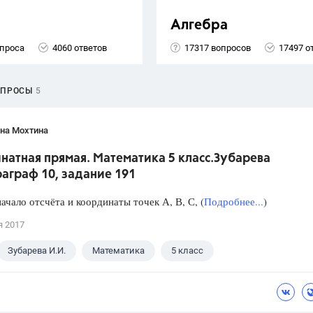
Алгебра
опроса
4060 ответов
17317 вопросов
17497 о
ОПРОСЫ
5
яна Мохтина
натная прямая. Математика 5 класс.Зубарева
аграф 10, задание 191
ачало отсчёта и координаты точек А, В, С, (
Подробнее...
)
я 2017
Зубарева И.И.
Математика
5 класс