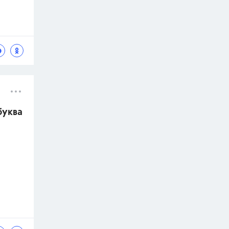
буква