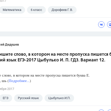
2017
Математика
6 класс
Дорофеев Г. В.
сей Дедушев
ишите слово, в котором на месте пропуска пишется 
кий язык ЕГЭ-2017 Цыбулько И. П. ГДЗ. Вариант 12.
слово, в котором на месте пропуска пишется буква Е.
, шь (
Подробнее...
)
ября 2017
ЕГЭ
Русский язык
Цыбулько И.П.