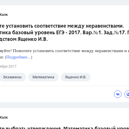
Халк
е установить соответствие между неравенствами.
ика базовый уровень ЕГЭ - 2017. Вар.№1. Зад.№17.
дством Ященко И.В.
уйте! Помогите установить соответствие между неравенствами и 
: (
Подробнее...
)
ября 2017
Экзамены
Математика
Ященко И.В.
Халк