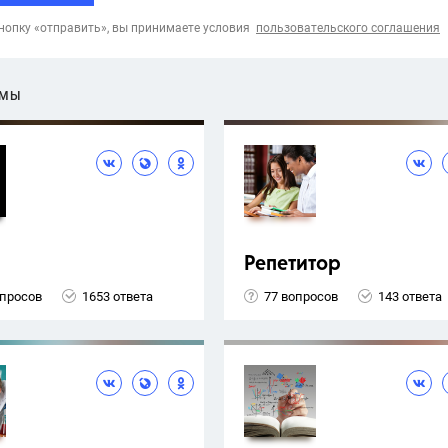
опку «отправить», вы принимаете условия
пользовательского соглашения
ЕМЫ
Репетитор
опросов
1653 ответа
77 вопросов
143 ответа