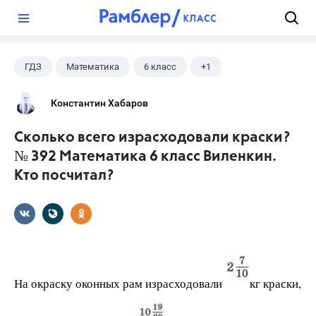
?
ГДЗ
Математика
6 класс
+1
Виленкин Н.Я.
Константин Хабаров
Сколько всего израсходовали краски?
№ 392 Математика 6 класс Виленкин.
Кто посчитал?
На окраску оконных рам израсходовали
кг краски,