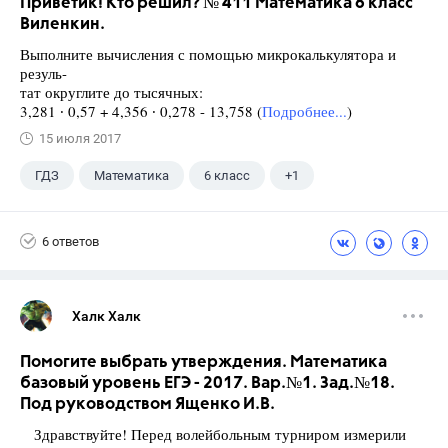
Приветик! Кто решил? № 411 Математика 6 класс
Виленкин.
Выполните вычисления с помощью микрокалькулятора и
резуль-
тат округлите до тысячных:
3,281 ∙ 0,57 + 4,356 ∙ 0,278 - 13,758 (
Подробнее...
)
15 июля 2017
ГДЗ
Математика
6 класс
+1
Виленкин Н.Я.
6 ответов
Халк Халк
Помогите выбрать утверждения. Математика
базовый уровень ЕГЭ - 2017. Вар.№1. Зад.№18.
Под руководством Ященко И.В.
Здравствуйте! Перед волейбольным турниром измерили