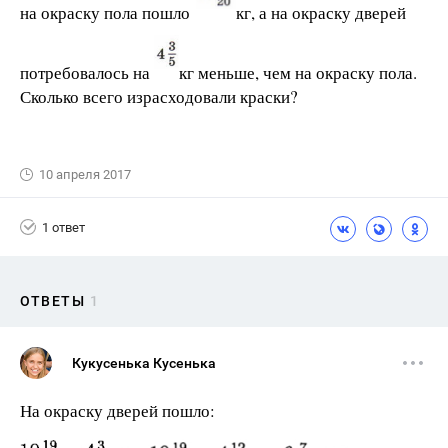
на окраску пола пошло
кг, а на окраску дверей
потребовалось на
кг меньше, чем на окраску пола.
Сколько всего израсходовали краски?
10 апреля 2017
1 ответ
ОТВЕТЫ
1
Кукусенька Кусенька
На окраску дверей пошло: