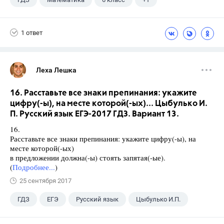
Дорофеев Г. В.
1 ответ
Леха Лешка
16. Расставьте все знаки препинания: укажите
цифру(-ы), на месте которой(-ых)... Цыбулько И.
П. Русский язык ЕГЭ-2017 ГДЗ. Вариант 13.
16.
Расставьте все знаки препинания: укажите цифру(-ы), на
месте которой(-ых)
в предложении должна(-ы) стоять запятая(-ые).
(
Подробнее...
)
25 сентября 2017
ГДЗ
ЕГЭ
Русский язык
Цыбулько И.П.