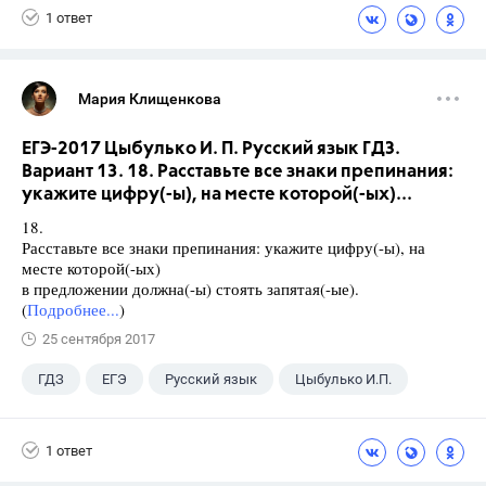
1 ответ
Мария Клищенкова
ЕГЭ-2017 Цыбулько И. П. Русский язык ГДЗ.
Вариант 13. 18. Расставьте все знаки препинания:
укажите цифру(-ы), на месте которой(-ых)...
18.
Расставьте все знаки препинания: укажите цифру(-ы), на
месте которой(-ых)
в предложении должна(-ы) стоять запятая(-ые).
(
Подробнее...
)
25 сентября 2017
ГДЗ
ЕГЭ
Русский язык
Цыбулько И.П.
1 ответ