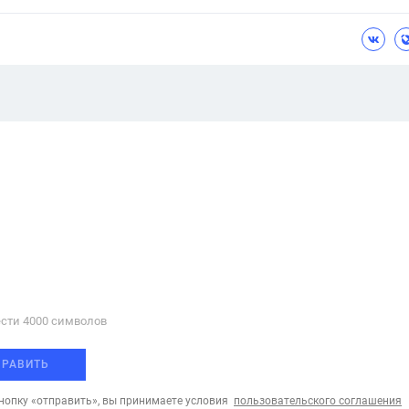
сти 4000 cимволов
ПРАВИТЬ
опку «отправить», вы принимаете условия
пользовательского соглашения