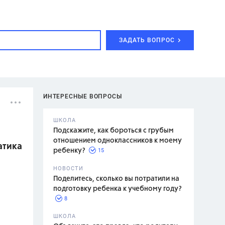
ЗАДАТЬ ВОПРОС
ИНТЕРЕСНЫЕ ВОПРОСЫ
ШКОЛА
Подскажите, как бороться с грубым
отношением одноклассников к моему
атика
15
ребенку?
с,
7 класс,
НОВОСТИ
2 класс
Поделитесь, сколько вы потратили на
подготовку ребенка к учебному году?
8
.,
ШКОЛА
асян Л.С.,