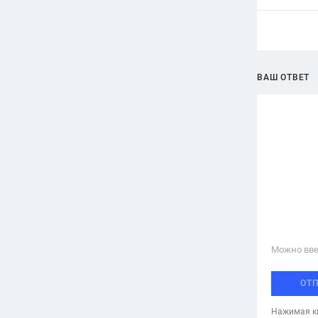
ВАШ ОТВЕТ
Можно вве
ОТ
Нажимая кн