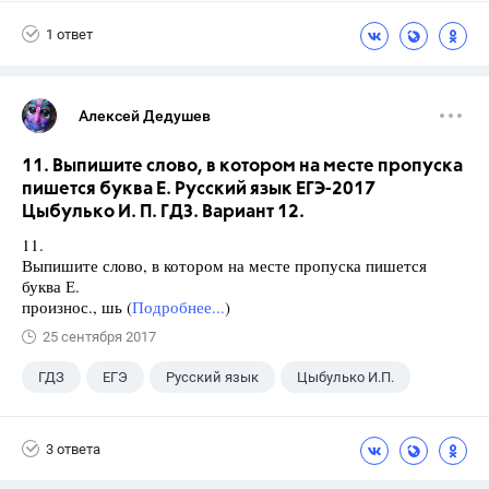
Школа
+1
7 класс
1 ответ
Алексей Дедушев
11. Выпишите слово, в котором на месте пропуска
пишется буква Е. Русский язык ЕГЭ-2017
Цыбулько И. П. ГДЗ. Вариант 12.
11.
Выпишите слово, в котором на месте пропуска пишется
буква Е.
произнос., шь (
Подробнее...
)
25 сентября 2017
ГДЗ
ЕГЭ
Русский язык
Цыбулько И.П.
3 ответа