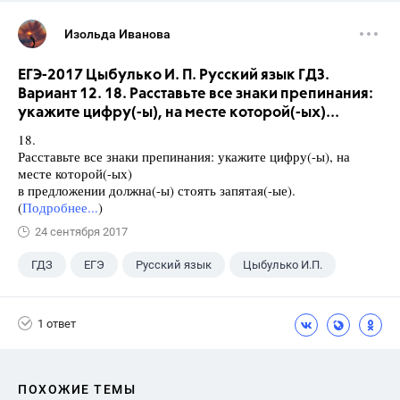
Изольда Иванова
ЕГЭ-2017 Цыбулько И. П. Русский язык ГДЗ.
Вариант 12. 18. Расставьте все знаки препинания:
укажите цифру(-ы), на месте которой(-ых)...
18.
Расставьте все знаки препинания: укажите цифру(-ы), на
месте которой(-ых)
в предложении должна(-ы) стоять запятая(-ые).
(
Подробнее...
)
24 сентября 2017
ГДЗ
ЕГЭ
Русский язык
Цыбулько И.П.
1 ответ
ПОХОЖИЕ ТЕМЫ