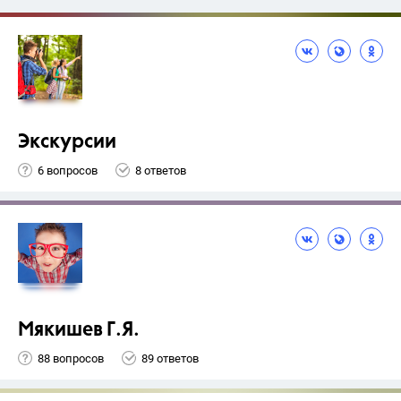
Экскурсии
6 вопросов
8 ответов
Мякишев Г.Я.
88 вопросов
89 ответов