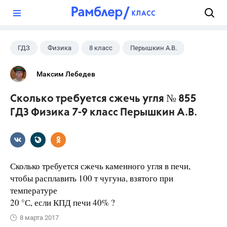
?
ГДЗ
Физика
8 класс
Перышкин А.В.
Максим Лебедев
Сколько требуется сжечь угля № 855
ГДЗ Физика 7-9 класс Перышкин А.В.
Сколько требуется сжечь каменного угля в печи,
чтобы расплавить 100 т чугуна, взятого при
температуре
20 °С, если КПД печи 40% ?
8 марта 2017