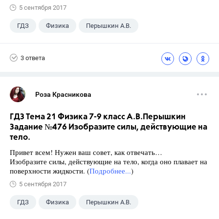
5 сентября 2017
ГДЗ
Физика
Перышкин А.В.
Школа
+1
7 класс
3 ответа
Роза Красникова
ГДЗ Тема 21 Физика 7-9 класс А.В.Перышкин
Задание №476 Изобразите силы, действующие на
тело.
Привет всем! Нужен ваш совет, как отвечать…
Изобразите силы, действующие на тело, когда оно плавает на
поверхности жидкости. (
Подробнее...
)
5 сентября 2017
ГДЗ
Физика
Перышкин А.В.