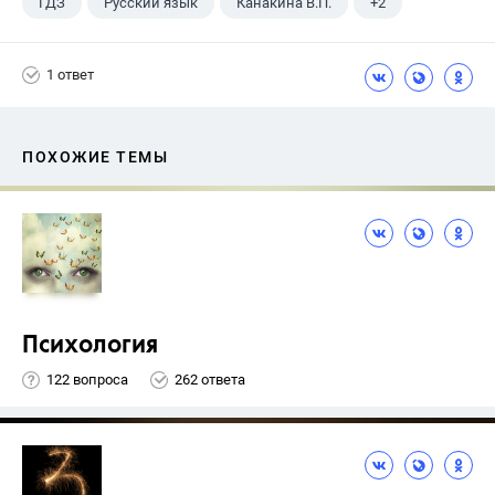
ГДЗ
Русский язык
Канакина В.П.
+2
Горецкий В.Г.
4 класс
1 ответ
ПОХОЖИЕ ТЕМЫ
Психология
122 вопроса
262 ответа