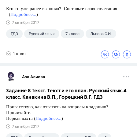
Кто-то уже ранее выпонял? Составьте словосочетания
(
Подробнее...
)
7 октября 2017
ГДЗ
Русский язык
7 класс
Львова С.И.
1 ответ
Аза Алиева
Задание 8 Текст. Текст и его план. Русский язык.4
класс. Канакина В.П., Горецкий В.Г. ГДЗ
Приветствую, как ответить на вопросы к заданию?
Прочитайте.
Первая вахта (
Подробнее...
)
7 октября 2017