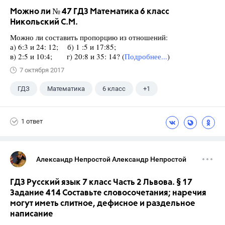
Можно ли № 47 ГДЗ Математика 6 класс
Никольский С.М.
Можно ли составить пропорцию из отношений:
а) 6:3 и 24: 12; б) 1 :5 и 17:85;
в) 2:5 и 10:4; г) 20:8 и 35: 14? (
Подробнее...
)
7 октября 2017
ГДЗ
Математика
6 класс
+1
Никольский С.М.
1 ответ
Александр Непростой Александр Непростой
ГДЗ Русский язык 7 класс Часть 2 Львова. § 17
Задание 414 Составьте словосочетания; наречия
могут иметь слитное, дефисное и раздельное
написание