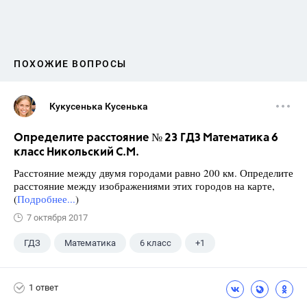
ПОХОЖИЕ ВОПРОСЫ
Кукусенька Кусенька
Определите расстояние № 23 ГДЗ Математика 6
класс Никольский С.М.
Расстояние между двумя городами равно 200 км. Определите
расстояние между изображениями этих городов на карте,
(
Подробнее...
)
7 октября 2017
ГДЗ
Математика
6 класс
+1
Никольский С.М.
1 ответ