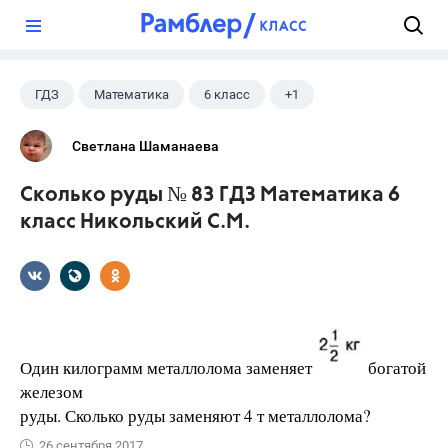
?
ГДЗ
Математика
6 класс
+1
Никольский С.М.
Светлана Шаманаева
Сколько руды № 83 ГДЗ Математика 6
класс Никольский С.М.
Один килограмм металлолома заменяет
богатой
железом
руды. Сколько руды заменяют 4 т металлолома?
26 сентября 2017