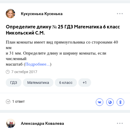
Кукусенька Кусенька
Определите длину № 25 ГДЗ Математика 6 класс
Никольский С.М.
План комнаты имеет вид прямоугольника со сторонами 40
мм
и 31 мм. Определите длину и ширину комнаты, если
численный
масштаб (
Подробнее...
)
7 октября 2017
ГДЗ
Математика
6 класс
+1
Никольский С.М.
1 ответ
Александра Ковалева