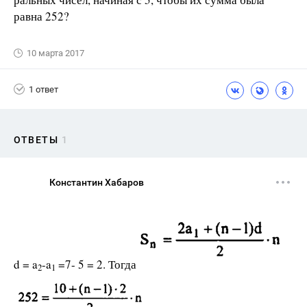
равна 252?
10 марта 2017
1 ответ
ОТВЕТЫ
1
Константин Хабаров
d = a
-a
=7- 5 = 2. Тогда
2
1