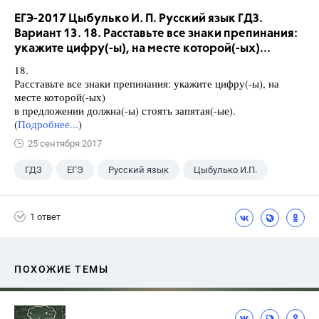
ЕГЭ-2017 Цыбулько И. П. Русский язык ГДЗ.
Вариант 13. 18. Расставьте все знаки препинания:
укажите цифру(-ы), на месте которой(-ых)...
18.
Расставьте все знаки препинания: укажите цифру(-ы), на
месте которой(-ых)
в предложении должна(-ы) стоять запятая(-ые).
(
Подробнее...
)
25 сентября 2017
ГДЗ
ЕГЭ
Русский язык
Цыбулько И.П.
1 ответ
ПОХОЖИЕ ТЕМЫ