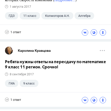
1 августа 2017
ГДЗ
11 класс
Колмогоров А.Н.
Алгебра
1 ответ
Каролина Кравцова
Ребята нужны ответы на пересдачу по математике
9 класс 11 регион. Срочно!
8 сентября 2017
ГИА
9 класс
1 ответ