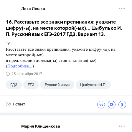
Леха Лешка
16. Расставьте все знаки препинания: укажите
цифру(-ы), на месте которой(-ых)... Цыбулько И.
П. Русский язык ЕГЭ-2017 ГДЗ. Вариант 13.
16.
Расставьте все знаки препинания: укажите цифру(-ы), на
месте которой(-ых)
в предложении должна(-ы) стоять запятая(-ые).
(
Подробнее...
)
25 сентября 2017
ГДЗ
ЕГЭ
Русский язык
Цыбулько И.П.
1 ответ
Мария Клищенкова