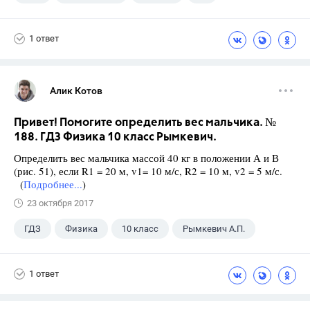
Чесноков А.С.
1 ответ
Алик Котов
Привет! Помогите определить вес мальчика. №
188. ГДЗ Физика 10 класс Рымкевич.
Определить вес мальчика массой 40 кг в положении А и В
(рис. 51), если R1 = 20 м, v1= 10 м/с, R2 = 10 м, v2 = 5 м/с.
(
Подробнее...
)
23 октября 2017
ГДЗ
Физика
10 класс
Рымкевич А.П.
1 ответ