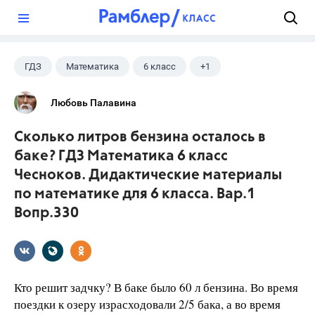
?
ГДЗ
Математика
6 класс
+1
Чесноков А.С.
Любовь Палавина
Сколько литров бензина осталось в
баке? ГДЗ Математика 6 класс
Чесноков. Дидактические материалы
по математике для 6 класса. Вар.1
Вопр.330
Кто решит задчку? В баке было 60 л бензина. Во время
поездки к озеру израсходовали 2/5 бака, а во время