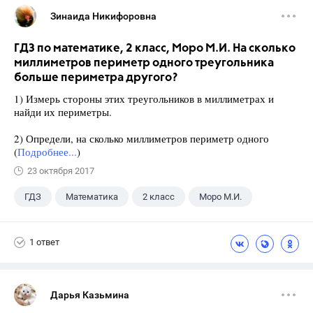
Зинаида Никифоровна
ГДЗ по математике, 2 класс, Моро М.И. На сколько
миллиметров периметр одного треугольника
больше периметра другого?
1) Измерь стороны этих треугольников в миллиметрах и
найди их периметры.
2) Определи, на сколько миллиметров периметр одного
(
Подробнее...
)
23 октября 2017
ГДЗ
Математика
2 класс
Моро М.И.
1 ответ
Дарья Казьмина