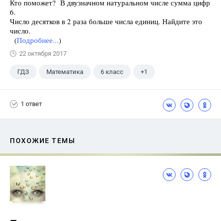
Кто поможет? В двузначном натуральном числе сумма цифр
6.
Число десятков в 2 раза больше числа единиц. Найдите это
число.
(
Подробнее...
)
22 октября 2017
ГДЗ
Математика
6 класс
+1
Чесноков А.С.
1 ответ
ПОХОЖИЕ ТЕМЫ