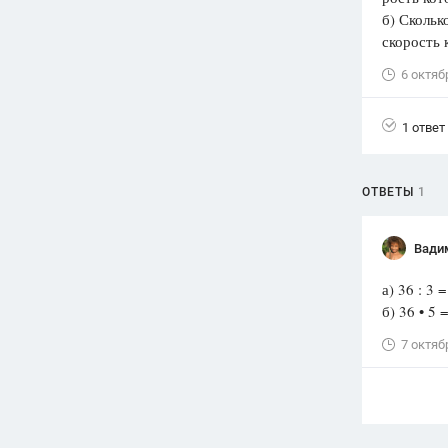
б) Скольк
Вузы
скорость 
1752
ответа
6 октяб
Олимпиады
82
ответа
1 ответ
Spotlight
1551
ответ
ОТВЕТЫ
1
ГИА
280
ответов
Вади
а) 36 : 3
б) 36 • 5
7 октяб