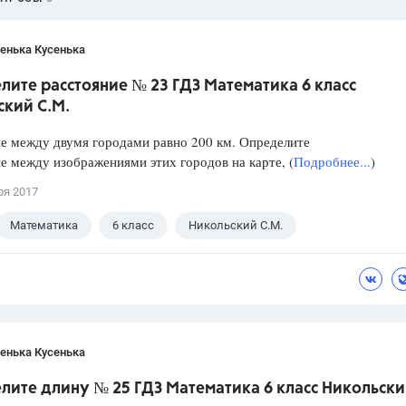
енька Кусенька
ите расстояние № 23 ГДЗ Математика 6 класс
ский С.М.
е между двумя городами равно 200 км. Определите
е между изображениями этих городов на карте, (
Подробнее...
)
ря 2017
Математика
6 класс
Никольский С.М.
енька Кусенька
лите длину № 25 ГДЗ Математика 6 класс Никольск