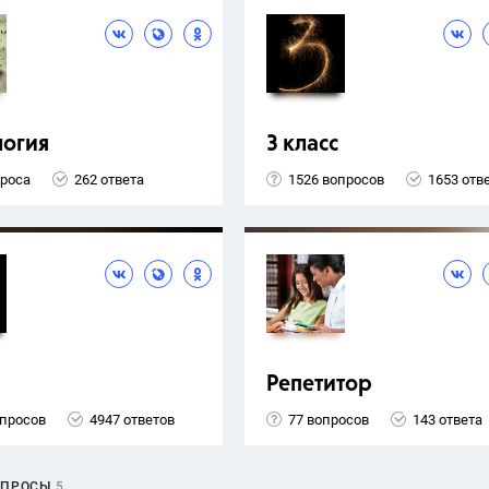
логия
3 класс
проса
262 ответа
1526 вопросов
1653 отв
Репетитор
опросов
4947 ответов
77 вопросов
143 ответа
ОПРОСЫ
5