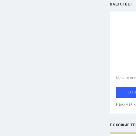
ВАШ ОТВЕТ
Можно вве
ОТ
Нажимая кн
ПОХОЖИЕ Т