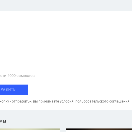
сти 4000 cимволов
ПРАВИТЬ
опку «отправить», вы принимаете условия
пользовательского соглашения
ЕМЫ