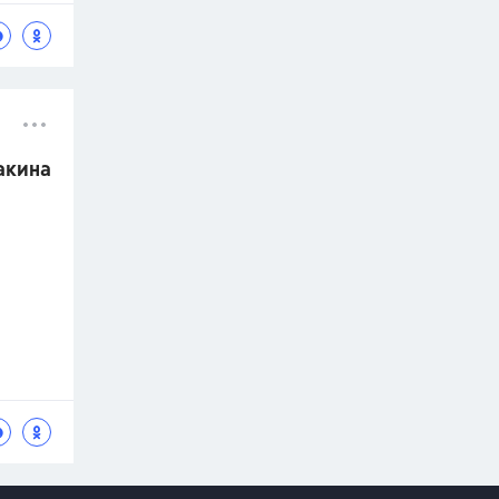
накина