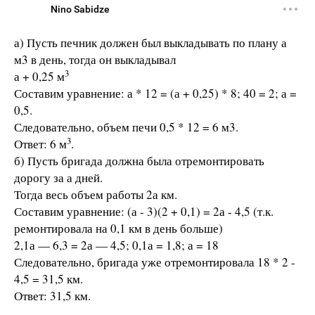
Nino Sabidze
а) Пусть печник должен был выкладывать по плану а
м3 в день, тогда он выкладывал
3
а + 0,25 м
Составим уравнение: а * 12 = (а + 0,25) * 8; 40 = 2; а =
0,5.
Следовательно, объем печи 0,5 * 12 = 6 м3.
3
Ответ: 6 м
.
б) Пусть бригада должна была отремонтировать
дорогу за а дней.
Тогда весь объем работы 2а км.
Составим уравнение: (а - 3)(2 + 0,1) = 2а - 4,5 (т.к.
ремонтировала на 0,1 км в день больше)
2,1а — 6,3 = 2а — 4,5; 0,1а = 1,8; а = 18
Следовательно, бригада уже отремонтировала 18 * 2 -
4,5 = 31,5 км.
Ответ: 31,5 км.