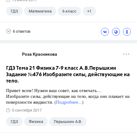
ГДЗ
Математика
6 класс
+1
Виленкин Н.Я.
6 ответов
Роза Красникова
ГДЗ Тема 21 Физика 7-9 класс А.В.Перышкин
Задание №476 Изобразите силы, действующие на
тело.
Привет всем! Нужен ваш совет, как отвечать…
Изобразите силы, действующие на тело, когда оно плавает на
поверхности жидкости. (
Подробнее...
)
5 сентября 2017
ГДЗ
Физика
Перышкин А.В.
Школа
+1
7 класс