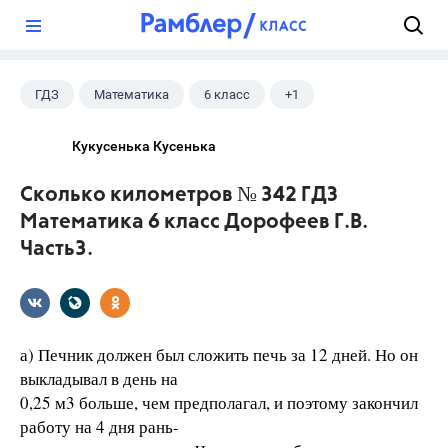
?
ГДЗ
Математика
6 класс
+1
Дорофеев Г. В.
Кукусенька Кусенька
Сколько километров № 342 ГДЗ
Математика 6 класс Дорофеев Г.В.
Часть3.
а) Печник должен был сложить печь за 12 дней. Но он
выкладывал в день на
0,25 м3 больше, чем предполагал, и поэтому закончил
работу на 4 дня рань-