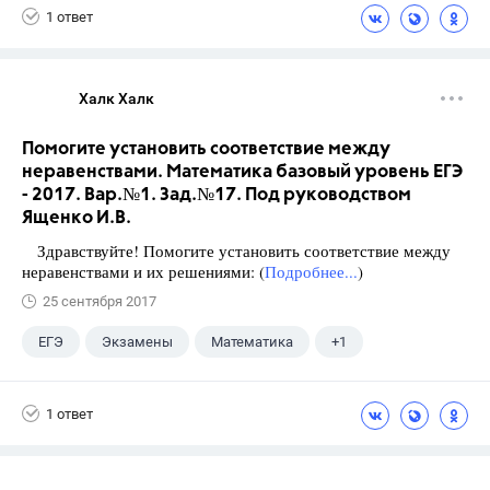
1 ответ
Халк Халк
Помогите установить соответствие между
неравенствами. Математика базовый уровень ЕГЭ
- 2017. Вар.№1. Зад.№17. Под руководством
Ященко И.В.
Здравствуйте! Помогите установить соответствие между
неравенствами и их решениями: (
Подробнее...
)
25 сентября 2017
ЕГЭ
Экзамены
Математика
+1
Ященко И.В.
1 ответ