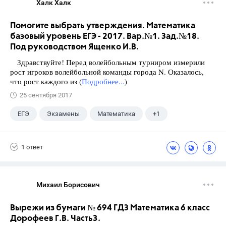
Халк Халк
Помогите выбрать утверждения. Математика
базовый уровень ЕГЭ - 2017. Вар.№1. Зад.№18.
Под руководством Ященко И.В.
Здравствуйте! Перед волейбольным турниром измерили
рост игроков волейбольной команды города N. Оказалось,
что рост каждого из (
Подробнее...
)
25 сентября 2017
ЕГЭ
Экзамены
Математика
+1
Ященко И.В.
1 ответ
Михаил Борисович
Вырежи из бумаги № 694 ГДЗ Математика 6 класс
Дорофеев Г.В. Часть3.