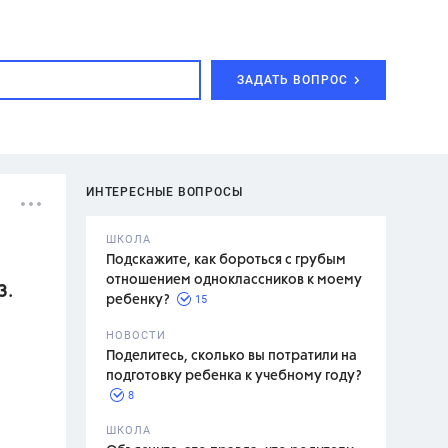
ЗАДАТЬ ВОПРОС
ИНТЕРЕСНЫЕ ВОПРОСЫ
ШКОЛА
Подскажите, как бороться с грубым
отношением одноклассников к моему
3.
15
ребенку?
с,
7 класс,
НОВОСТИ
2 класс
Поделитесь, сколько вы потратили на
подготовку ребенка к учебному году?
8
.,
ШКОЛА
асян Л.С.,