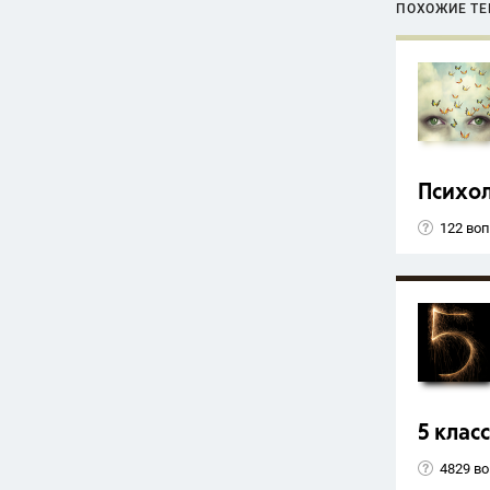
ПОХОЖИЕ Т
Психо
122 во
5 класс
4829 в