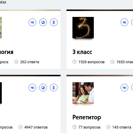
ЕМЫ
логия
3 класс
проса
262 ответа
1526 вопросов
1653 отв
Репетитор
опросов
4947 ответов
77 вопросов
143 ответа