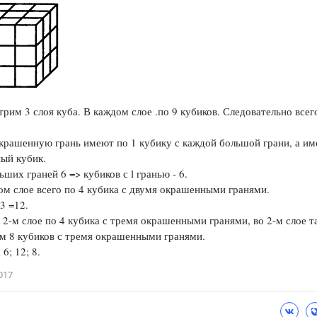
трим 3 слоя куба. В каждом слое .по 9 кубиков. Следовательно всего
крашенную грань имеют по 1 кубику с каждой большой грани, а им
ый кубик.
ьших граней 6 => кубиков с l гранью - 6.
ом слое всего по 4 кубика с двумя окрашенными гранями.
 3 =12.
и 2-м слое по 4 кубика с тремя окрашенными гранями, во 2-м слое т
м 8 кубиков с тремя окрашенными гранями.
 6; 12; 8.
017