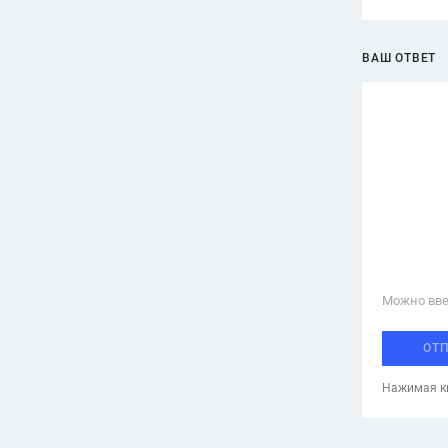
ВАШ ОТВЕТ
Можно вве
ОТ
Нажимая кн