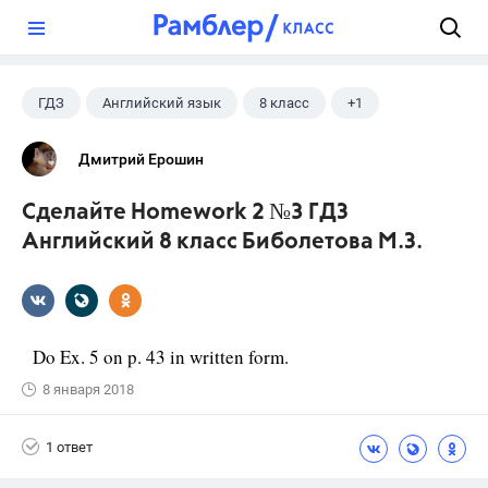
?
ГДЗ
Английский язык
8 класс
+1
Биболетова М. З.
Дмитрий Ерошин
Сделайте Homework 2 №3 ГДЗ
Английский 8 класс Биболетова М.З.
Do Ex. 5 on p. 43 in written form.
8 января 2018
1 ответ