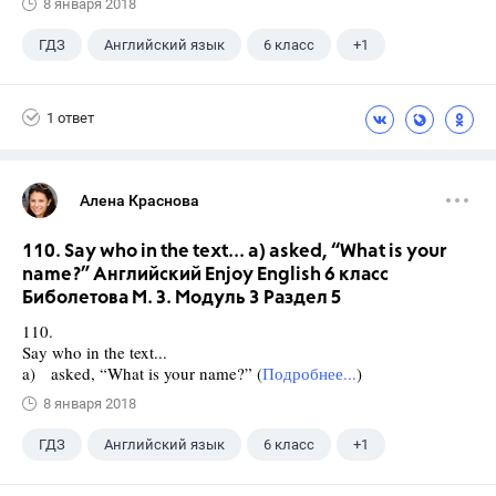
8 января 2018
ГДЗ
Английский язык
6 класс
+1
Биболетова М. З.
1 ответ
Алена Краснова
110. Say who in the text... a) asked, “What is your
name?” Английский Enjoy English 6 класс
Биболетова М. З. Модуль 3 Раздел 5
110.
Say who in the text...
a) asked, “What is your name?” (
Подробнее...
)
8 января 2018
ГДЗ
Английский язык
6 класс
+1
Биболетова М. З.