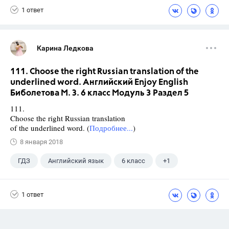
1 ответ
Карина Ледкова
111. Choose the right Russian translation of the
underlined word. Английский Enjoy English
Биболетова М. З. 6 класс Модуль 3 Раздел 5
111.
Choose the right Russian translation
of the underlined word. (
Подробнее...
)
8 января 2018
ГДЗ
Английский язык
6 класс
+1
Биболетова М. З.
1 ответ