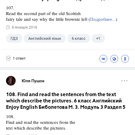
107.
Read the second part of the old Scottish
fairy tale and say why the little brownie left (
Подробнее...
)
8 января 2018
ГДЗ
Английский язык
6 класс
+1
Биболетова М. З.
1 ответ
Юля Пушок
108. Find and read the sentences from the text
which describe the pictures. 6 класс Английский
Enjoy English Биболетова М. З. Модуль 3 Раздел 5
108.
Find and read the sentences from the
text which describe the pictures.