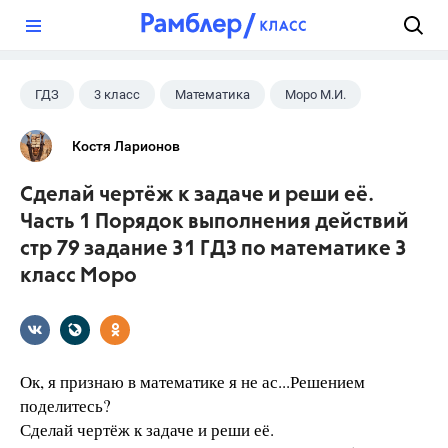
?
ГДЗ
3 класс
Математика
Моро М.И.
Костя Ларионов
Сделай чертёж к задаче и реши её.
Часть 1 Порядок выполнения действий
стр 79 задание 31 ГДЗ по математике 3
класс Моро
Ок, я признаю в математике я не ас...Решением
поделитесь?
Сделай чертёж к задаче и реши её.