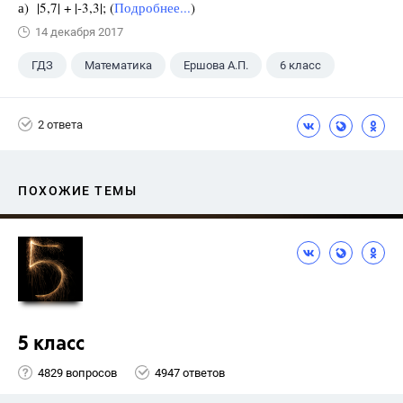
а) |5,7| + |-3,3|; (
Подробнее...
)
14 декабря 2017
ГДЗ
Математика
Ершова А.П.
6 класс
2 ответа
ПОХОЖИЕ ТЕМЫ
5 класс
4829 вопросов
4947 ответов