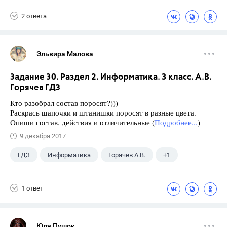
2 ответа
Эльвира Малова
Задание 30. Раздел 2. Информатика. 3 класс. А.В.
Горячев ГДЗ
Кто разобрал состав поросят?)))
Раскрась шапочки и штанишки поросят в разные цвета.
Опиши состав, действия и отличительные (
Подробнее...
)
9 декабря 2017
ГДЗ
Информатика
Горячев А.В.
+1
3 класс
1 ответ
Юля Пушок