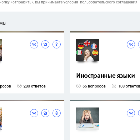
опку «отправить», вы принимаете условия
пользовательского соглашения
ЕМЫ
Иностранные языки
просов
280 ответов
66 вопросов
108 ответо