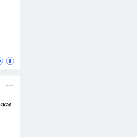
вская