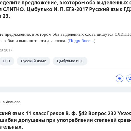
ределите предложение, в котором оба выделенных 
 СЛИТНО. Цыбулько И. П. ЕГЭ-2017 Русский язык ГД
 23.
те предложение, в котором оба выделенных слова пишутся СЛИТН
 скобки и выпишите эти два слова. (
Подробнее...
)
ря 2017
ЕГЭ
Русский язык
Цыбулько И.П.
ша Иванова
ский язык 11 класс Греков В. Ф. §42 Вопрос 232 Укаж
ошибки допущены при употреблении степеней срав
ательных.