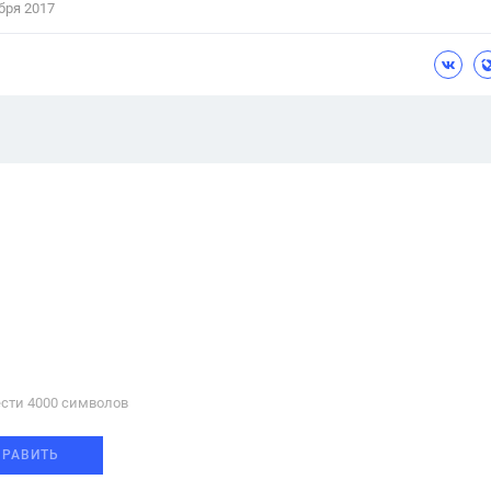
бря 2017
сти 4000 cимволов
ПРАВИТЬ