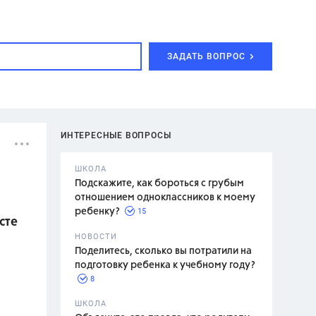
ЗАДАТЬ ВОПРОС
ИНТЕРЕСНЫЕ ВОПРОСЫ
ШКОЛА
Подскажите, как бороться с грубым
отношением одноклассников к моему
15
ребенку?
сте
с,
7 класс,
НОВОСТИ
2 класс
Поделитесь, сколько вы потратили на
подготовку ребенка к учебному году?
8
.,
ШКОЛА
асян Л.С.,