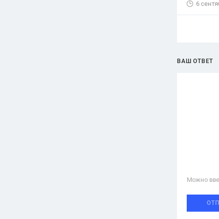
6 сентя
ВАШ ОТВЕТ
Можно вве
ОТ