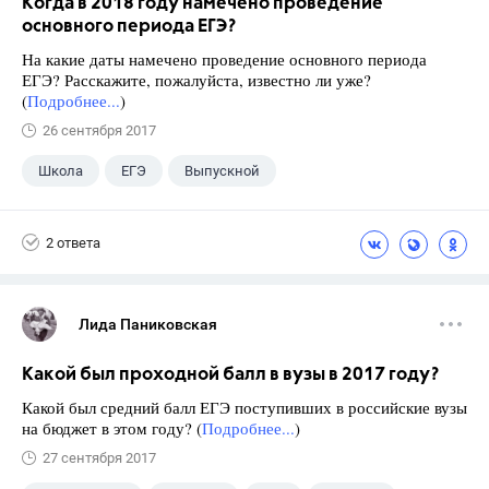
Когда в 2018 году намечено проведение
основного периода ЕГЭ?
На какие даты намечено проведение основного периода
ЕГЭ? Расскажите, пожалуйста, известно ли уже?
(
Подробнее...
)
26 сентября 2017
Школа
ЕГЭ
Выпускной
Экзамены
+1
Новости
2 ответа
Лида Паниковская
Какой был проходной балл в вузы в 2017 году?
Какой был средний балл ЕГЭ поступивших в российские вузы
на бюджет в этом году? (
Подробнее...
)
27 сентября 2017