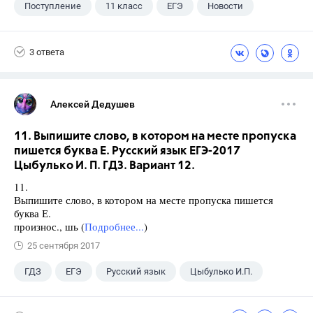
Поступление
11 класс
ЕГЭ
Новости
3 ответа
Алексей Дедушев
11. Выпишите слово, в котором на месте пропуска
пишется буква Е. Русский язык ЕГЭ-2017
Цыбулько И. П. ГДЗ. Вариант 12.
11.
Выпишите слово, в котором на месте пропуска пишется
буква Е.
произнос., шь (
Подробнее...
)
25 сентября 2017
ГДЗ
ЕГЭ
Русский язык
Цыбулько И.П.