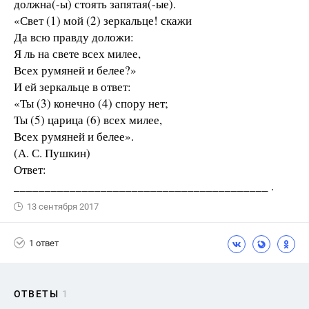
должна(-ы) стоять запятая(-ые).
«Свет (1) мой (2) зеркальце! скажи
Да всю правду доложи:
Я ль на свете всех милее,
Всех румяней и белее?»
И ей зеркальце в ответ:
«Ты (3) конечно (4) спору нет;
Ты (5) царица (6) всех милее,
Всех румяней и белее».
(А. С. Пушкин)
Ответ:
_________________________________________ .
13 сентября 2017
1 ответ
ОТВЕТЫ
1