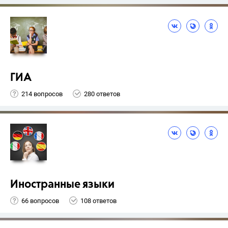
ГИА
214 вопросов
280 ответов
Иностранные языки
66 вопросов
108 ответов