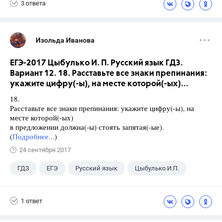
3 ответа
Изольда Иванова
ЕГЭ-2017 Цыбулько И. П. Русский язык ГДЗ.
Вариант 12. 18. Расставьте все знаки препинания:
укажите цифру(-ы), на месте которой(-ых)...
18.
Расставьте все знаки препинания: укажите цифру(-ы), на
месте которой(-ых)
в предложении должна(-ы) стоять запятая(-ые).
(
Подробнее...
)
24 сентября 2017
ГДЗ
ЕГЭ
Русский язык
Цыбулько И.П.
1 ответ