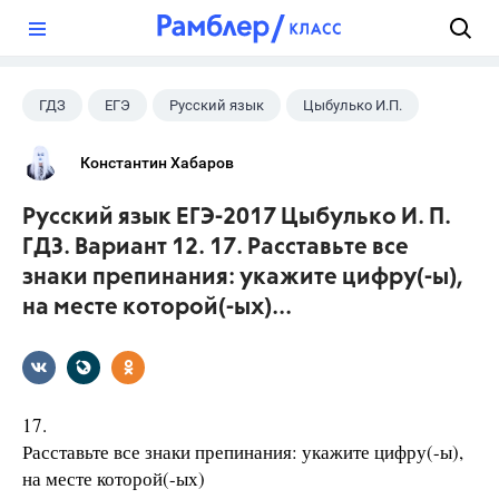
?
ГДЗ
ЕГЭ
Русский язык
Цыбулько И.П.
Константин Хабаров
Русский язык ЕГЭ-2017 Цыбулько И. П.
ГДЗ. Вариант 12. 17. Расставьте все
знаки препинания: укажите цифру(-ы),
на месте которой(-ых)...
17.
Расставьте все знаки препинания: укажите цифру(-ы),
на месте которой(-ых)