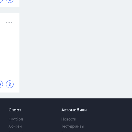
Спорт
Автомобили
Футбол
Новости
Хоккей
Тест-драйвы