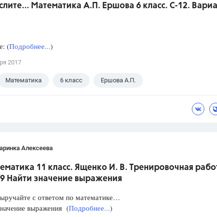
слите... Математика А.П. Ершова 6 класс. С-12. Вариа
: (
Подробнее...
)
ря 2017
Математика
6 класс
Ершова А.П.
аринка Алексеева
ематика 11 класс. Ященко И. В. Тренировочная рабо
 9 Найти значение выражения
Выручайте с ответом по математике…
значение выражения (
Подробнее...
)