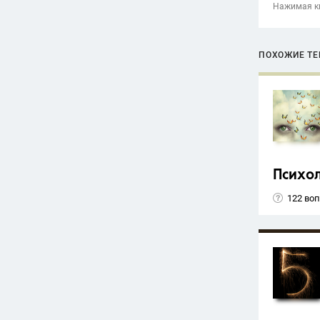
Нажимая кн
ПОХОЖИЕ Т
Психо
122 во