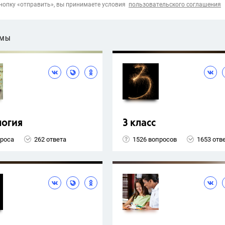
опку «отправить», вы принимаете условия
пользовательского соглашения
ЕМЫ
логия
3 класс
проса
262 ответа
1526 вопросов
1653 отв