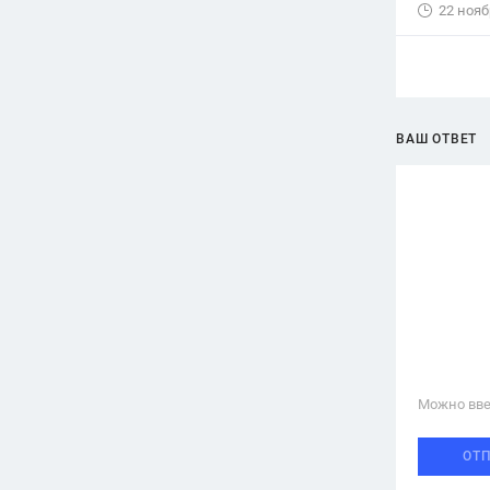
22 нояб
ВАШ ОТВЕТ
Можно вве
ОТ