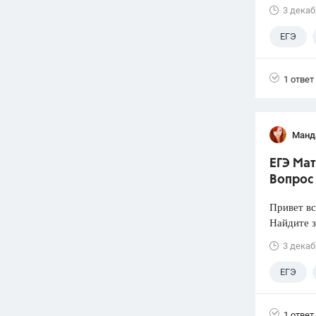
3 декаб
ЕГЭ
1 ответ
Манд
ЕГЭ Мат
Вопрос
Привет вс
Найдите 
3 декаб
ЕГЭ
1 ответ