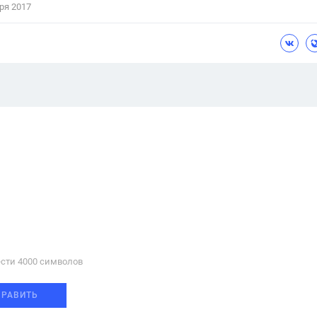
ря 2017
сти 4000 cимволов
ПРАВИТЬ