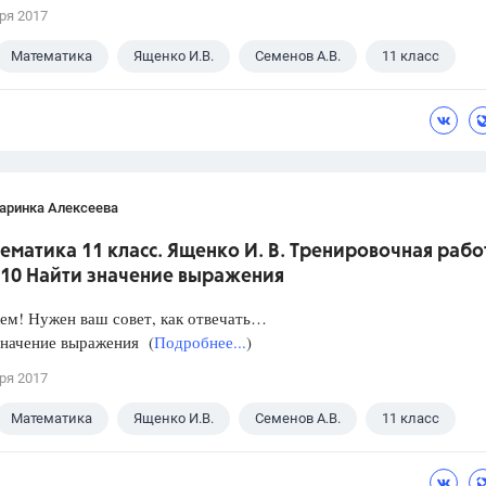
ря 2017
Математика
Ященко И.В.
Семенов А.В.
11 класс
аринка Алексеева
ематика 11 класс. Ященко И. В. Тренировочная рабо
 10 Найти значение выражения
ем! Нужен ваш совет, как отвечать…
значение выражения (
Подробнее...
)
ря 2017
Математика
Ященко И.В.
Семенов А.В.
11 класс