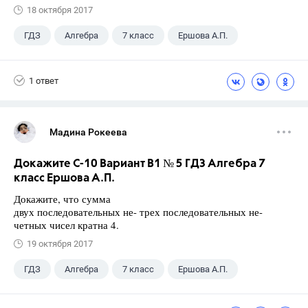
18 октября 2017
ГДЗ
Алгебра
7 класс
Ершова А.П.
1 ответ
Мадина Рокеева
Докажите С-10 Вариант В1 № 5 ГДЗ Алгебра 7
класс Ершова А.П.
Докажите, что сумма
двух последовательных не- трех последовательных не-
четных чисел кратна 4.
19 октября 2017
ГДЗ
Алгебра
7 класс
Ершова А.П.