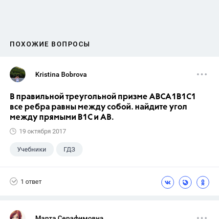
ПОХОЖИЕ ВОПРОСЫ
Kristina Bobrova
В правильной треугольной призме АВСA1В1С1
все ребра равны между собой. найдите угол
между прямыми В1С и АВ.
19 октября 2017
Учебники
ГДЗ
1 ответ
Марта Серафимовна