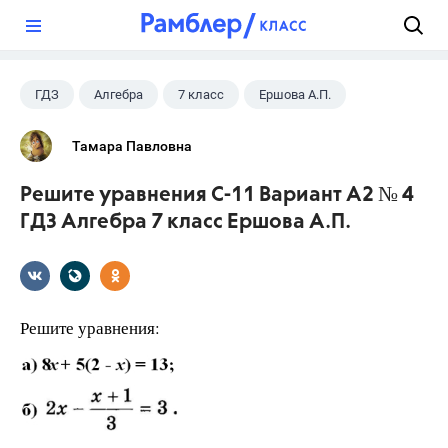
?
ГДЗ
Алгебра
7 класс
Ершова А.П.
Тамара Павловна
Решите уравнения С-11 Вариант А2 № 4
ГДЗ Алгебра 7 класс Ершова А.П.
Решите уравнения: