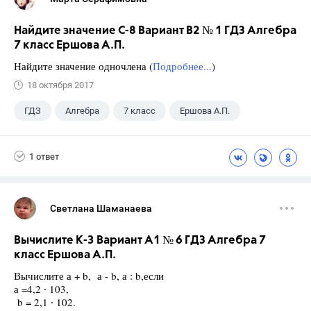
Найдите значение С-8 Вариант В2 № 1 ГДЗ Алгебра
7 класс Ершова А.П.
Найдите значение одночлена (
Подробнее...
)
18 октября 2017
ГДЗ
Алгебра
7 класс
Ершова А.П.
1 ответ
Светлана Шаманаева
Вычислите К-3 Вариант А1 № 6 ГДЗ Алгебра 7
класс Ершова А.П.
Вычислите а + b, а - b, а : b,если
а =4,2 ∙ 103,
b = 2,1 ∙ 102.