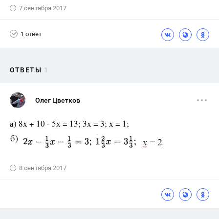
7 сентября 2017
1 ответ
ОТВЕТЫ
1
Олег Цветков
а) 8х + 10 - 5х = 13; 3х = 3; х = 1;
8 сентября 2017