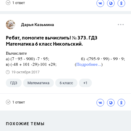
1 ответ
Дарья Казьмина
Ребят, помогите вычислить! № 373. ГДЗ
Математика 6 класс Никольский.
Вычислите
а) (7 ∙ 95 - 900) -7 ∙ 95; б) -(795-9 ∙ 99) - 99 ∙ 9;
в) (-48 + 101 -29)-101 +29; (
Подробнее...
)
19 октября 2017
ГДЗ
Математика
6 класс
+1
Никольский С.М.
1 ответ
ПОХОЖИЕ ТЕМЫ