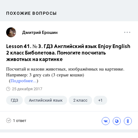
ПОХОЖИЕ ВОПРОСЫ
Дмитрий Ерошин
Lesson 41. № 3. ГДЗ Английский язык Enjoy English
2 класс Биболетова. Помогите посчитать
животных на картинке
Посчитай и назови животных, изображённых на картинке.
Например: 3 grey cats (3 серые кошки)
(
Подробнее...
)
25 декабря 2017
ГДЗ
Английский язык
2 класс
+1
Биболетова М. З.
1 ответ