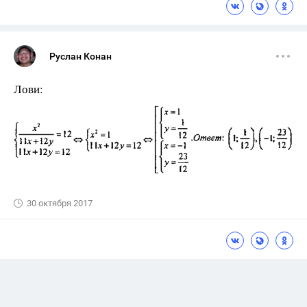
Руслан Конан
Лови:
30 октября 2017