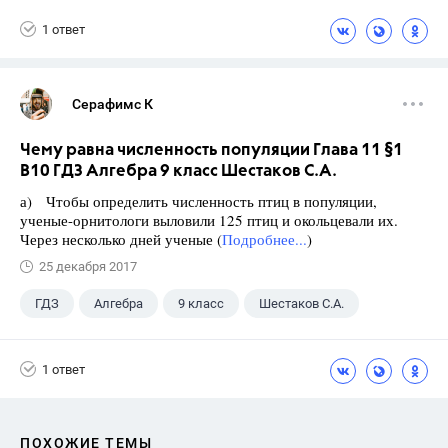
1 ответ
Серафимс К
Чему равна численность популяции Глава 11 §1
B10 ГДЗ Алгебра 9 класс Шестаков С.А.
а) Чтобы определить численность птиц в популяции,
ученые-орнитологи выловили 125 птиц и окольцевали их.
Через несколько дней ученые (
Подробнее...
)
25 декабря 2017
ГДЗ
Алгебра
9 класс
Шестаков С.А.
1 ответ
ПОХОЖИЕ ТЕМЫ