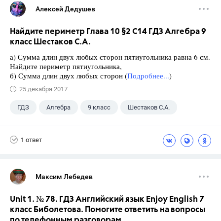
Алексей Дедушев
Найдите периметр Глава 10 §2 С14 ГДЗ Алгебра 9
класс Шестаков С.А.
а) Сумма длин двух любых сторон пятиугольника равна 6 см.
Найдите периметр пятиугольника,
б) Сумма длин двух любых сторон (
Подробнее...
)
25 декабря 2017
ГДЗ
Алгебра
9 класс
Шестаков С.А.
1 ответ
Максим Лебедев
Unit 1. № 78. ГДЗ Английский язык Enjoy English 7
класс Биболетова. Помогите ответить на вопросы
по телефонным разговорам.