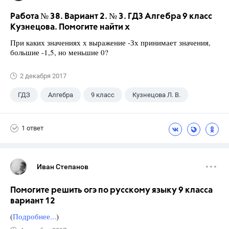
Работа № 38. Вариант 2. № 3. ГДЗ Алгебра 9 класс
Кузнецова. Помогите найти х
При каких значениях х выражение -Зх принимает значения,
большие -1,5, но меньшие 0?
2 декабря 2017
ГДЗ
Алгебра
9 класс
Кузнецова Л. В.
1 ответ
Иван Степанов
Помогите решить огэ по русскому языку 9 класса
вариант 12
(
Подробнее...
)