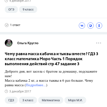
4 декабря 2017
ОГЭ
9 класс
1 ответ
Ольга Кругло
Чему равна масса кабачка и тыквы вместе? ГДЗ 3
класс математика Моро Часть 1 Порядок
выполнения действий стр 47 задание 3
Доброго дня, вот засела с братом за домашку, подскажите
нам!
Масса кабачка 2 кг, а масса тыквы в 6 раз больше. Чему
равна масса (
Подробнее...
)
3 декабря 2017
ГДЗ
3 класс
Математика
Моро М.И.