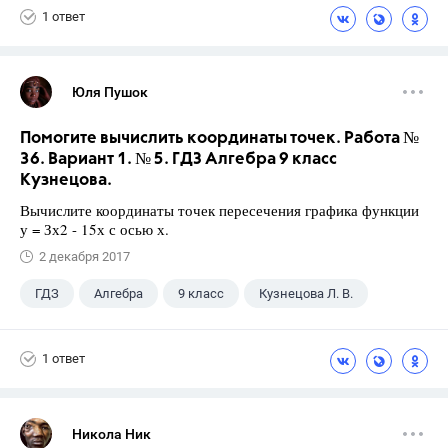
1 ответ
Юля Пушок
Помогите вычислить координаты точек. Работа №
36. Вариант 1. № 5. ГДЗ Алгебра 9 класс
Кузнецова.
Вычислите координаты точек пересечения графика функции
у = Зх2 - 15х с осью х.
2 декабря 2017
ГДЗ
Алгебра
9 класс
Кузнецова Л. В.
1 ответ
Никола Ник