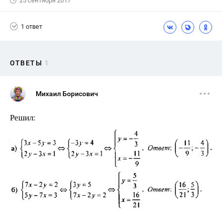
25 сентября 2017
1 ответ
ОТВЕТЫ
1
Михаил Борисович
Решил: