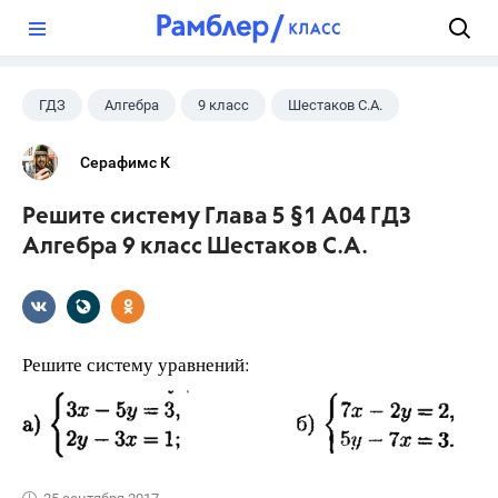
?
ГДЗ
Алгебра
9 класс
Шестаков С.А.
Серафимс К
Решите систему Глава 5 §1 А04 ГДЗ
Алгебра 9 класс Шестаков С.А.
Решите систему уравнений: