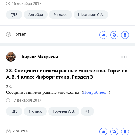
16 декабря 2017
ГДЗ
Алгебра
9 класс
Шестаков С.А.
1 ответ
Кирилл Маврикин
38. Соедини линиями равные множества. Горячев
А.В. 1 класс Информатика. Раздел 3
38.
Соедини линиями равные множества. (
Подробнее...
)
17 декабря 2017
ГДЗ
1 класс
Горячев А.В.
+1
Информатика
2 ответа