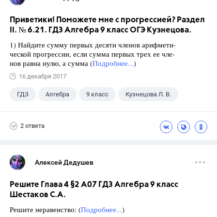
Приветики! Поможете мне с прогрессией? Раздел
II. № 6.21. ГДЗ Алгебра 9 класс ОГЭ Кузнецова.
1) Найдите сумму первых десяти членов арифмети-
ческой прогрессии, если сумма первых трех ее чле-
нов равна нулю, а сумма (
Подробнее...
)
16 декабря 2017
ГДЗ
Алгебра
9 класс
Кузнецова Л. В.
2 ответа
Алексей Дедушев
Решите Глава 4 §2 А07 ГДЗ Алгебра 9 класс
Шестаков С.А.
Решите неравенство: (
Подробнее...
)