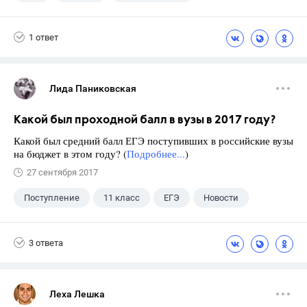
Школа
+1
7 класс
1 ответ
Лида Паниковская
Какой был проходной балл в вузы в 2017 году?
Какой был средний балл ЕГЭ поступивших в российские вузы
на бюджет в этом году? (
Подробнее...
)
27 сентября 2017
Поступление
11 класс
ЕГЭ
Новости
3 ответа
Леха Лешка