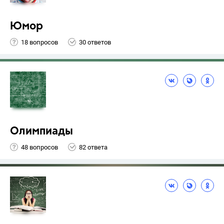
Юмор
18 вопросов
30 ответов
Олимпиады
48 вопросов
82 ответа