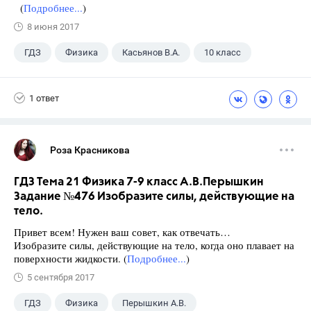
(
Подробнее...
)
8 июня 2017
ГДЗ
Физика
Касьянов В.А.
10 класс
1 ответ
Роза Красникова
ГДЗ Тема 21 Физика 7-9 класс А.В.Перышкин
Задание №476 Изобразите силы, действующие на
тело.
Привет всем! Нужен ваш совет, как отвечать…
Изобразите силы, действующие на тело, когда оно плавает на
поверхности жидкости. (
Подробнее...
)
5 сентября 2017
ГДЗ
Физика
Перышкин А.В.