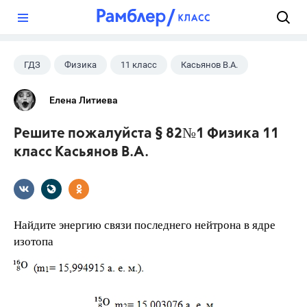
?
ГДЗ
Физика
11 класс
Касьянов В.А.
Елена Литиева
Решите пожалуйста § 82№1 Физика 11
класс Касьянов В.А.
Найдите энергию связи последнего нейтрона в ядре
изотопа