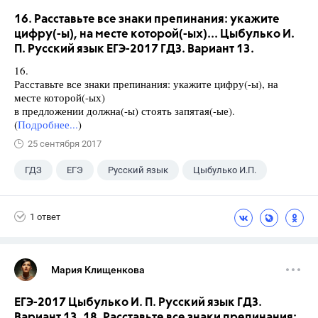
16. Расставьте все знаки препинания: укажите
цифру(-ы), на месте которой(-ых)... Цыбулько И.
П. Русский язык ЕГЭ-2017 ГДЗ. Вариант 13.
16.
Расставьте все знаки препинания: укажите цифру(-ы), на
месте которой(-ых)
в предложении должна(-ы) стоять запятая(-ые).
(
Подробнее...
)
25 сентября 2017
ГДЗ
ЕГЭ
Русский язык
Цыбулько И.П.
1 ответ
Мария Клищенкова
ЕГЭ-2017 Цыбулько И. П. Русский язык ГДЗ.
Вариант 13. 18. Расставьте все знаки препинания: