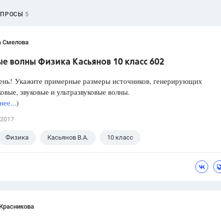
ОПРОСЫ
5
а Смелова
е волны Физика Касьянов 10 класс 602
ень! Укажите примерные размеры источников, генерирующих
овые, звуковые и ультразвуковые волны.
ее...
)
 2017
Физика
Касьянов В.А.
10 класс
 Красникова