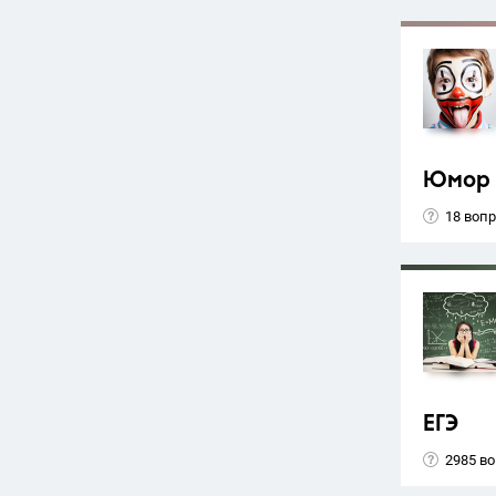
Юмор
18 воп
ЕГЭ
2985 в