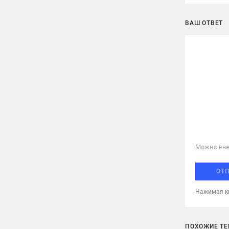
ВАШ ОТВЕТ
Можно вве
ОТ
Нажимая кн
ПОХОЖИЕ Т