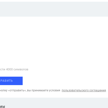
сти 4000 cимволов
ПРАВИТЬ
опку «отправить», вы принимаете условия
пользовательского соглашения
ЕМЫ