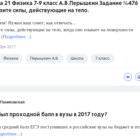
а 21 Физика 7-9 класс А.В.Перышкин Задание №476
зите силы, действующие на тело.
ем! Нужен ваш совет, как отвечать…
е силы, действующие на тело, когда оно плавает на поверхности
 (
Подробнее...
)
бря 2017
Физика
Перышкин А.В.
Школа
7 класс
 Паниковская
ыл проходной балл в вузы в 2017 году?
 средний балл ЕГЭ поступивших в российские вузы на бюджет в эт
дробнее...
)